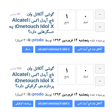
گوشی آلکاتل وان
330
نمایش
1
0
تاچ آیدل اکس (Alcatel
امتیاز
پاسخ
Onetouch Idol X) چه
حسگرهایی داره؟
پرسیده شده
پنجشنبه ۱۴ فروردین ۱۳۹۳
توسط
prodo
(
3.1k
امتیاز)
آلکاتل وان تاچ آیدل اکس
حسگر
alcatel onetouch idol x
گوشی آلکاتل وان
378
نمایش
1
0
تاچ آیدل اکس (Alcatel
امتیاز
پاسخ
Onetouch Idol X)
پردازنده‌ی گرافیکی داره؟
پرسیده شده
پنجشنبه ۱۴ فروردین ۱۳۹۳
توسط
prodo
(
3.1k
امتیاز)
آلکاتل وان تاچ آیدل اکس
پردازنده گرافیکی
alcatel onetouch idol x