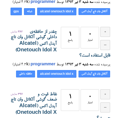
پرسیده شده
سه شنبه ۳ تیر ۱۳۹۳
توسط
programmer
(
4.3k
امتیاز)
آلکاتل وان تاچ آیدل اکس
شبکه
gps
alcatel onetouch idol x
چقدر از حافظه‌ی
382
نمایش
1
0
داخلی گوشی آلکاتل وان تاچ
امتیاز
پاسخ
آیدل اکس (Alcatel
Onetouch Idol X)
قابل استفاده است؟
پرسیده شده
سه شنبه ۳ تیر ۱۳۹۳
توسط
programmer
(
4.3k
امتیاز)
آلکاتل وان تاچ آیدل اکس
حافظه داخلی
alcatel onetouch idol x
نقاط قوت و
397
نمایش
1
0
ضعف گوشی آلکاتل وان تاچ
امتیاز
پاسخ
آیدل اکس (Alcatel
Onetouch Idol X)