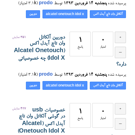
پرسیده شده
پنجشنبه ۱۴ فروردین ۱۳۹۳
توسط
prodo
(
3.1k
امتیاز)
آلکاتل وان تاچ آیدل اکس
دوربین
alcatel onetouch idol x
دوربین آلکاتل
351
نمایش
1
0
وان تاچ آیدل اکس
امتیاز
پاسخ
(Alcatel Onetouch
Idol X) چه خصوصیاتی
داره؟
پرسیده شده
پنجشنبه ۱۴ فروردین ۱۳۹۳
توسط
prodo
(
3.1k
امتیاز)
آلکاتل وان تاچ آیدل اکس
دوربین
alcatel onetouch idol x
427
نمایش
خصوصیات usb
1
0
در گوشی آلکاتل وان تاچ
امتیاز
پاسخ
آیدل اکس (Alcatel
Onetouch Idol X)