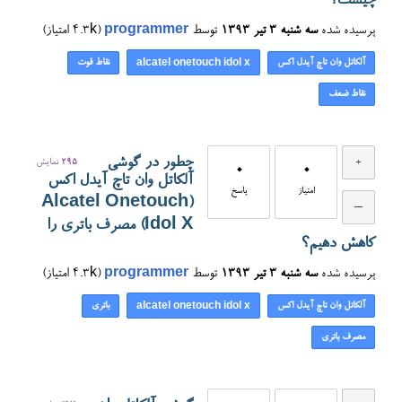
چیست؟
پرسیده شده
سه شنبه ۳ تیر ۱۳۹۳
توسط
programmer
(
4.3k
امتیاز)
آلکاتل وان تاچ آیدل اکس
نقاط قوت
alcatel onetouch idol x
نقاط ضعف
چطور در گوشی
295
نمایش
0
0
آلکاتل وان تاچ آیدل اکس
امتیاز
پاسخ
(Alcatel Onetouch
Idol X) مصرف باتری را
کاهش دهیم؟
پرسیده شده
سه شنبه ۳ تیر ۱۳۹۳
توسط
programmer
(
4.3k
امتیاز)
آلکاتل وان تاچ آیدل اکس
باتری
alcatel onetouch idol x
مصرف باتری