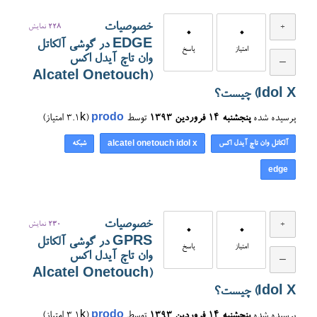
خصوصیات
228
نمایش
0
0
EDGE در گوشی آلکاتل
امتیاز
پاسخ
وان تاچ آیدل اکس
(Alcatel Onetouch
Idol X) چیست؟
پرسیده شده
پنجشنبه ۱۴ فروردین ۱۳۹۳
توسط
prodo
(
3.1k
امتیاز)
آلکاتل وان تاچ آیدل اکس
شبکه
alcatel onetouch idol x
edge
خصوصیات
230
نمایش
0
0
GPRS در گوشی آلکاتل
امتیاز
پاسخ
وان تاچ آیدل اکس
(Alcatel Onetouch
Idol X) چیست؟
پرسیده شده
پنجشنبه ۱۴ فروردین ۱۳۹۳
توسط
prodo
(
3.1k
امتیاز)