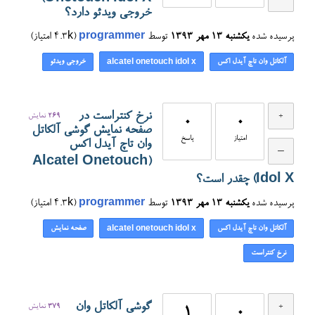
خروجی ویدئو دارد؟
پرسیده شده
یکشنبه ۱۳ مهر ۱۳۹۳
توسط
programmer
(
4.3k
امتیاز)
آلکاتل وان تاچ آیدل اکس
خروجی ویدئو
alcatel onetouch idol x
نرخ کنتراست در
269
نمایش
0
0
صفحه نمایش گوشی آلکاتل
امتیاز
پاسخ
وان تاچ آیدل اکس
(Alcatel Onetouch
Idol X) چقدر است؟
پرسیده شده
یکشنبه ۱۳ مهر ۱۳۹۳
توسط
programmer
(
4.3k
امتیاز)
آلکاتل وان تاچ آیدل اکس
صفحه نمایش
alcatel onetouch idol x
نرخ کنتراست
گوشی آلکاتل وان
379
نمایش
1
0