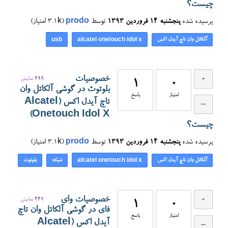
چیست؟
پرسیده شده
پنجشنبه ۱۴ فروردین ۱۳۹۳
توسط
prodo
(
3.1k
امتیاز)
آلکاتل وان تاچ آیدل اکس
usb
alcatel onetouch idol x
خصوصیات
499
نمایش
1
0
بلوتوث در گوشی آلکاتل وان
امتیاز
پاسخ
تاچ آیدل اکس (Alcatel
Onetouch Idol X)
چیست؟
پرسیده شده
پنجشنبه ۱۴ فروردین ۱۳۹۳
توسط
prodo
(
3.1k
امتیاز)
آلکاتل وان تاچ آیدل اکس
شبکه
بلوتوث
alcatel onetouch idol x
خصوصیات وای
442
نمایش
1
0
فای در گوشی آلکاتل وان تاچ
امتیاز
پاسخ
آیدل اکس (Alcatel