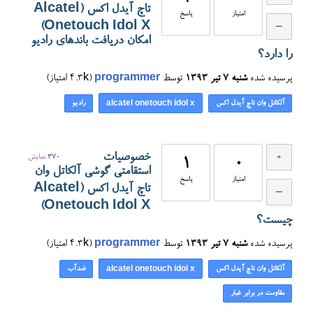
تاچ آیدل اکس (Alcatel
امتیاز
پاسخ
Onetouch Idol X)
امکان دریافت باندهای رادیو
را دارد؟
پرسیده شده
شنبه ۷ تیر ۱۳۹۳
توسط
programmer
(
4.3k
امتیاز)
آلکاتل وان تاچ آیدل اکس
رادیو
alcatel onetouch idol x
خصوصیات
370
نمایش
1
0
استقامتی گوشی آلکاتل وان
امتیاز
پاسخ
تاچ آیدل اکس (Alcatel
Onetouch Idol X)
چیست؟
پرسیده شده
شنبه ۷ تیر ۱۳۹۳
توسط
programmer
(
4.3k
امتیاز)
آلکاتل وان تاچ آیدل اکس
ضدآب
alcatel onetouch idol x
مقاومت در برابر غبار