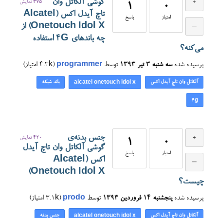
گوشی آلکاتل وان
375
نمایش
1
0
تاچ آیدل اکس (Alcatel
امتیاز
پاسخ
Onetouch Idol X) از
چه باندهای 4G استفاده
می‌کنه؟
پرسیده شده
سه شنبه ۳ تیر ۱۳۹۳
توسط
programmer
(
4.3k
امتیاز)
آلکاتل وان تاچ آیدل اکس
باند شبکه
alcatel onetouch idol x
4g
جنس بدنه‌ی
420
نمایش
1
0
گوشی آلکاتل وان تاچ آیدل
امتیاز
پاسخ
اکس (Alcatel
Onetouch Idol X)
چیست؟
پرسیده شده
پنجشنبه ۱۴ فروردین ۱۳۹۳
توسط
prodo
(
3.1k
امتیاز)
آلکاتل وان تاچ آیدل اکس
جنس بدنه
alcatel onetouch idol x