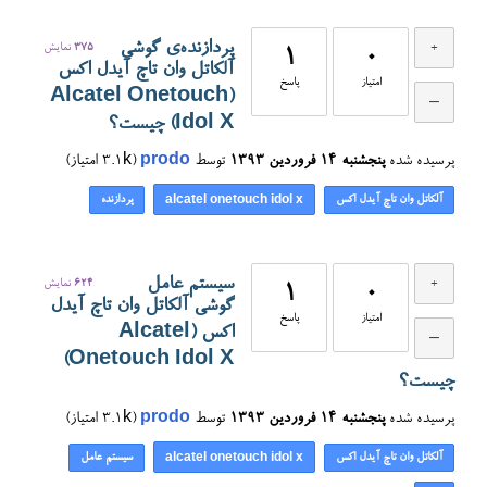
پردازنده‌ی گوشی
375
نمایش
1
0
آلکاتل وان تاچ آیدل اکس
امتیاز
پاسخ
(Alcatel Onetouch
Idol X) چیست؟
پرسیده شده
پنجشنبه ۱۴ فروردین ۱۳۹۳
توسط
prodo
(
3.1k
امتیاز)
آلکاتل وان تاچ آیدل اکس
پردازنده
alcatel onetouch idol x
سیستم عامل
624
نمایش
1
0
گوشی آلکاتل وان تاچ آیدل
امتیاز
پاسخ
اکس (Alcatel
Onetouch Idol X)
چیست؟
پرسیده شده
پنجشنبه ۱۴ فروردین ۱۳۹۳
توسط
prodo
(
3.1k
امتیاز)
آلکاتل وان تاچ آیدل اکس
سیستم عامل
alcatel onetouch idol x