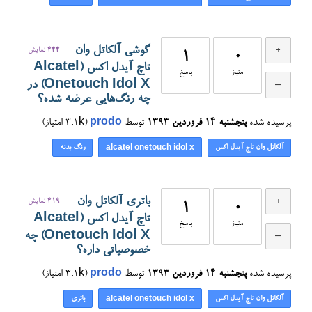
گوشی آلکاتل وان
444
نمایش
1
0
تاچ آیدل اکس (Alcatel
امتیاز
پاسخ
Onetouch Idol X) در
چه رنگ‌هایی عرضه شده؟
پرسیده شده
پنجشنبه ۱۴ فروردین ۱۳۹۳
توسط
prodo
(
3.1k
امتیاز)
آلکاتل وان تاچ آیدل اکس
رنگ بدنه
alcatel onetouch idol x
باتری آلکاتل وان
419
نمایش
1
0
تاچ آیدل اکس (Alcatel
امتیاز
پاسخ
Onetouch Idol X) چه
خصوصیاتی داره؟
پرسیده شده
پنجشنبه ۱۴ فروردین ۱۳۹۳
توسط
prodo
(
3.1k
امتیاز)
آلکاتل وان تاچ آیدل اکس
باتری
alcatel onetouch idol x