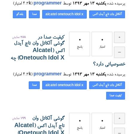
پرسیده شده
یکشنبه ۱۳ مهر ۱۳۹۳
توسط
programmer
(
4.3k
امتیاز)
آلکاتل وان تاچ آیدل اکس
صدا
بلندگو
alcatel onetouch idol x
کیفیت صدا در
288
نمایش
0
0
گوشی آلکاتل وان تاچ آیدل
امتیاز
پاسخ
اکس (Alcatel
Onetouch Idol X) چه
خصوصیاتی دارد؟
پرسیده شده
یکشنبه ۱۳ مهر ۱۳۹۳
توسط
programmer
(
4.3k
امتیاز)
آلکاتل وان تاچ آیدل اکس
صدا
alcatel onetouch idol x
کیفیت صدا
گوشی آلکاتل وان
199
نمایش
0
0
تاچ آیدل اکس (Alcatel
امتیاز
پاسخ
Onetouch Idol X)