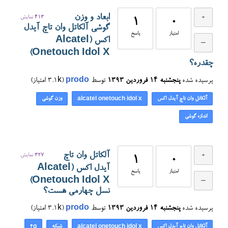
ابعاد و وزن
413
نمایش
1
0
گوشی آلکاتل وان تاچ آیدل
امتیاز
پاسخ
اکس (Alcatel
Onetouch Idol X)
چقدره؟
پرسیده شده
پنجشنبه ۱۴ فروردین ۱۳۹۳
توسط
prodo
(
3.1k
امتیاز)
آلکاتل وان تاچ آیدل اکس
وزن گوشی
alcatel onetouch idol x
اندازه گوشی
آلکاتل وان تاچ
327
نمایش
1
0
آیدل اکس (Alcatel
امتیاز
پاسخ
Onetouch Idol X)
نسل چهارمی هست؟
پرسیده شده
پنجشنبه ۱۴ فروردین ۱۳۹۳
توسط
prodo
(
3.1k
امتیاز)
آلکاتل وان تاچ آیدل اکس
شبکه
4g
alcatel onetouch idol x