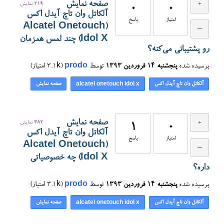
صفحه نمایش
219
نمایش
0
0
آلکاتل وان تاچ آیدل اکس
امتیاز
پاسخ
(Alcatel Onetouch
Idol X) چند لمس همزمان
رو پشتیبانی می‌کنه؟
پرسیده شده
پنجشنبه ۱۴ فروردین ۱۳۹۳
توسط
prodo
(
3.1k
امتیاز)
آلکاتل وان تاچ آیدل اکس
صفحه نمایش
alcatel onetouch idol x
صفحه نمایش
382
نمایش
1
0
آلکاتل وان تاچ آیدل اکس
امتیاز
پاسخ
(Alcatel Onetouch
Idol X) چه خصوصیاتی
داره؟
پرسیده شده
پنجشنبه ۱۴ فروردین ۱۳۹۳
توسط
prodo
(
3.1k
امتیاز)
آلکاتل وان تاچ آیدل اکس
صفحه نمایش
alcatel onetouch idol x