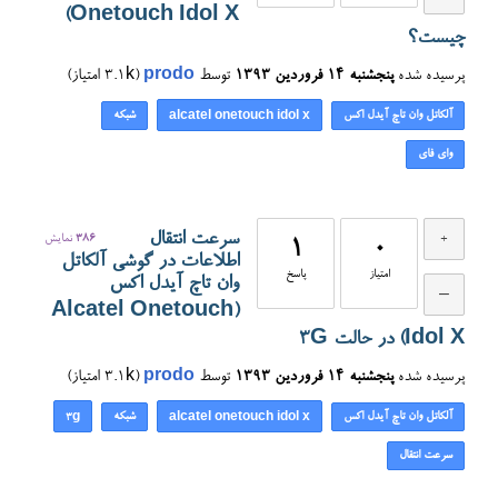
Onetouch Idol X)
چیست؟
پرسیده شده
پنجشنبه ۱۴ فروردین ۱۳۹۳
توسط
prodo
(
3.1k
امتیاز)
آلکاتل وان تاچ آیدل اکس
شبکه
alcatel onetouch idol x
وای فای
سرعت انتقال
386
نمایش
1
0
اطلاعات در گوشی آلکاتل
امتیاز
پاسخ
وان تاچ آیدل اکس
(Alcatel Onetouch
Idol X) در حالت 3G
پرسیده شده
پنجشنبه ۱۴ فروردین ۱۳۹۳
توسط
prodo
(
3.1k
امتیاز)
آلکاتل وان تاچ آیدل اکس
شبکه
3g
alcatel onetouch idol x
سرعت انتقال