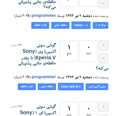
حافظه‌ی جانبی پشتیبانی
می‌کنه؟
پرسیده شده
دوشنبه ۲ تیر ۱۳۹۳
توسط
programmer
(
4.3k
امتیاز)
نوکیا 108
حافظه جانبی
کارت حافظه
nokia 108
گوشی سونی
362
نمایش
1
0
اکسپریا وی (Sony
امتیاز
پاسخ
Xperia V) تا چقدر
حافظه‌ی جانبی پشتیبانی
می‌کنه؟
پرسیده شده
دوشنبه ۲ تیر ۱۳۹۳
توسط
programmer
(
4.3k
امتیاز)
سونی اکسپریا وی
حافظه جانبی
کارت حافظه
sony xperia v
گوشی سونی
387
نمایش
1
0
اکسپریا ای ۱ (Sony
امتیاز
پاسخ