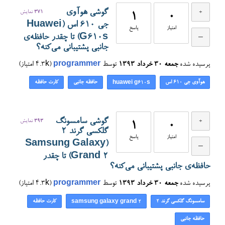
گوشی هوآوی
371
نمایش
1
0
جی ۶۱۰ اس (Huawei
امتیاز
پاسخ
G610s) تا چقدر حافظه‌ی
جانبی پشتیبانی می‌کنه؟
پرسیده شده
جمعه ۳۰ خرداد ۱۳۹۳
توسط
programmer
(
4.3k
امتیاز)
هوآوی جی ۶۱۰ اس
حافظه جانبی
کارت حافظه
huawei g610s
گوشی سامسونگ
393
نمایش
1
0
گلکسی گرند 2
امتیاز
پاسخ
(Samsung Galaxy
Grand 2) تا چقدر
حافظه‌ی جانبی پشتیبانی می‌کنه؟
پرسیده شده
جمعه ۳۰ خرداد ۱۳۹۳
توسط
programmer
(
4.3k
امتیاز)
سامسونگ گلکسی گرند 2
کارت حافظه
samsung galaxy grand 2
حافظه جانبی