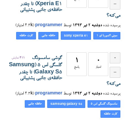
Xperia E1) تا چقدر
حافظه‌ی جانبی پشتیبانی
می‌کنه؟
پرسیده شده
دوشنبه ۲ تیر ۱۳۹۳
توسط
programmer
(
4.3k
امتیاز)
سونی اکسپریا ای ۱
حافظه جانبی
کارت حافظه
sony xperia e1
گوشی سامسونگ
411
نمایش
1
0
گلسگی اس ۵ (Samsung
امتیاز
پاسخ
Galaxy S5) تا چقدر
حافظه‌ی جانبی پشتیبانی
می‌کنه؟
پرسیده شده
دوشنبه ۲ تیر ۱۳۹۳
توسط
programmer
(
4.3k
امتیاز)
سامسونگ گلسگی اس ۵
حافظه جانبی
samsung galaxy s5
کارت حافظه