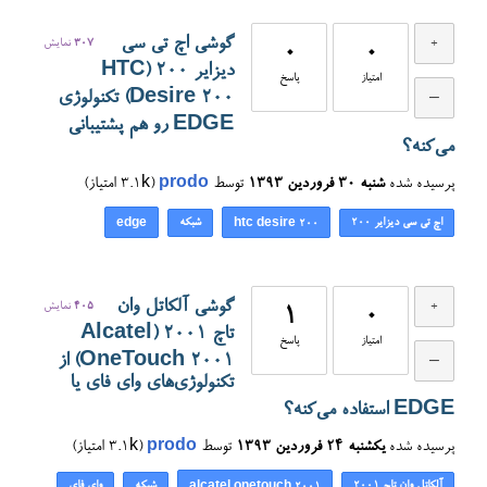
گوشی اچ تی سی
307
نمایش
0
0
دیزایر ۲۰۰ (HTC
امتیاز
پاسخ
Desire 200) تکنولوژی
EDGE رو هم پشتیبانی
می‌کنه؟
پرسیده شده
شنبه ۳۰ فروردین ۱۳۹۳
توسط
prodo
(
3.1k
امتیاز)
اچ تی سی دیزایر ۲۰۰
شبکه
edge
htc desire 200
گوشی آلکاتل وان
405
نمایش
1
0
تاچ ۲۰۰۱ (Alcatel
امتیاز
پاسخ
OneTouch 2001) از
تکنولوژی‌های وای فای یا
EDGE استفاده می‌کنه؟
پرسیده شده
یکشنبه ۲۴ فروردین ۱۳۹۳
توسط
prodo
(
3.1k
امتیاز)
آلکاتل وان تاچ ۲۰۰۱
شبکه
وای فای