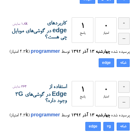
کاربردهای
0
1
1.8k
نمایش
edge در گوشی‌های موبایل
امتیاز
پاسخ
چی هست؟
پرسیده شده
چهارشنبه ۱۳ آذر ۱۳۹۲
توسط
programmer
(
4.3k
امتیاز)
شبکه
edge
استفاده از
364
نمایش
1
0
Edge در گوشی‌های 3G
امتیاز
پاسخ
وجود داره؟
پرسیده شده
چهارشنبه ۱۳ آذر ۱۳۹۲
توسط
programmer
(
4.3k
امتیاز)
شبکه
edge
3g