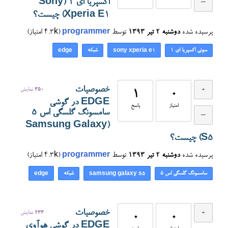
اکسپریا ای ۱ (Sony
Xperia E1) چیست؟
پرسیده شده
دوشنبه ۲ تیر ۱۳۹۳
توسط
programmer
(
4.3k
امتیاز)
سونی اکسپریا ای ۱
شبکه
edge
sony xperia e1
خصوصیات
350
نمایش
1
0
EDGE در گوشی
امتیاز
پاسخ
سامسونگ گلسگی اس ۵
(Samsung Galaxy
S5) چیست؟
پرسیده شده
دوشنبه ۲ تیر ۱۳۹۳
توسط
programmer
(
4.3k
امتیاز)
سامسونگ گلسگی اس ۵
شبکه
edge
samsung galaxy s5
خصوصیات
233
نمایش
0
0
EDGE در گوشی هوآوی