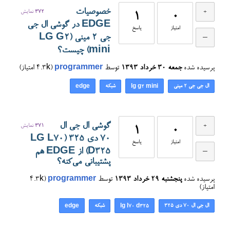
خصوصیات
372
نمایش
1
0
EDGE در گوشی ال جی
امتیاز
پاسخ
جی 2 مینی (LG G2
mini) چیست؟
پرسیده شده
جمعه ۳۰ خرداد ۱۳۹۳
توسط
programmer
(
4.3k
امتیاز)
ال جی جی ۲ مینی
شبکه
edge
lg g2 mini
گوشی ال جی ال
371
نمایش
1
0
70 دی ۳۲۵ (LG L70
امتیاز
پاسخ
D325) از EDGE هم
پشتیبانی می‌کنه؟
پرسیده شده
پنجشنبه ۲۹ خرداد ۱۳۹۳
توسط
programmer
(
4.3k
امتیاز)
ال جی ال 70 دی ۳۲۵
شبکه
edge
lg l70 d325