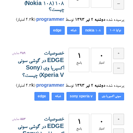
108 (Nokia 108)
چیست؟
پرسیده شده
دوشنبه ۲ تیر ۱۳۹۳
توسط
programmer
(
4.3k
امتیاز)
نوکیا 108
شبکه
edge
nokia 108
خصوصیات
459
نمایش
1
0
EDGE در گوشی سونی
امتیاز
پاسخ
اکسپریا وی (Sony
Xperia V) چیست؟
پرسیده شده
دوشنبه ۲ تیر ۱۳۹۳
توسط
programmer
(
4.3k
امتیاز)
سونی اکسپریا وی
شبکه
edge
sony xperia v
خصوصیات
553
نمایش
1
0
EDGE در گوشی سونی
امتیاز
پاسخ