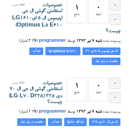
خصوصیات
357
نمایش
1
0
استقامتی گوشی ال جی
امتیاز
پاسخ
اپتیموس ال ۵ ای۶۱۰ (LG
Optimus L5 E610)
چیست؟
پرسیده شده
شنبه ۷ تیر ۱۳۹۳
توسط
programmer
(
4.3k
امتیاز)
ال جی اپتیموس ال ۵ ای۶۱۰
ضدآب
lg optimus l5 e610
مقاومت در برابر غبار
خصوصیات
392
نمایش
1
0
استقامتی گوشی ال جی ال 70
امتیاز
پاسخ
دی ۳۲۵ (LG L70 D325)
چیست؟
پرسیده شده
شنبه ۷ تیر ۱۳۹۳
توسط
programmer
(
4.3k
امتیاز)
ال جی ال 70 دی ۳۲۵
ضدآب
مقاومت در برابر غبار
lg l70 d325