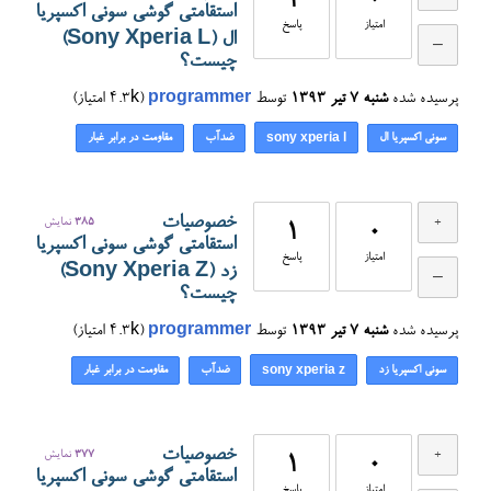
1
0
استقامتی گوشی سونی اکسپریا
امتیاز
پاسخ
ال (Sony Xperia L)
چیست؟
پرسیده شده
شنبه ۷ تیر ۱۳۹۳
توسط
programmer
(
4.3k
امتیاز)
سونی اکسپریا ال
ضدآب
مقاومت در برابر غبار
sony xperia l
خصوصیات
385
نمایش
1
0
استقامتی گوشی سونی اکسپریا
امتیاز
پاسخ
زد (Sony Xperia Z)
چیست؟
پرسیده شده
شنبه ۷ تیر ۱۳۹۳
توسط
programmer
(
4.3k
امتیاز)
سونی اکسپریا زد
ضدآب
مقاومت در برابر غبار
sony xperia z
خصوصیات
377
نمایش
1
0
استقامتی گوشی سونی اکسپریا
امتیاز
پاسخ