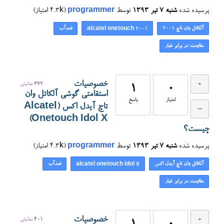
پرسیده شده
شنبه ۷ تیر ۱۳۹۳
توسط
programmer
(
4.3k
امتیاز)
آلکاتل وان تاچ ۲۰۰۱
ضدآب
alcatel onetouch 2001
مقاومت در برابر غبار
خصوصیات
372
نمایش
1
0
استقامتی گوشی آلکاتل وان
امتیاز
پاسخ
تاچ آیدل اکس (Alcatel
Onetouch Idol X)
چیست؟
پرسیده شده
شنبه ۷ تیر ۱۳۹۳
توسط
programmer
(
4.3k
امتیاز)
آلکاتل وان تاچ آیدل اکس
ضدآب
alcatel onetouch idol x
مقاومت در برابر غبار
خصوصیات
401
نمایش