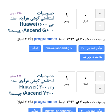
خصوصیات
398
نمایش
1
0
استقامتی گوشی هوآوی اسند
امتیاز
پاسخ
جی ۶۰۰ (Huawei
Ascend G600) چیست؟
پرسیده شده
شنبه ۷ تیر ۱۳۹۳
توسط
programmer
(
4.3k
امتیاز)
هوآوی اسند جی ۶۰۰
ضدآب
huawei ascend g600
مقاومت در برابر غبار
خصوصیات
422
نمایش
1
0
استقامتی گوشی هوآوی اسند
امتیاز
پاسخ
وای ۳۰۰ (Huawei
Ascend Y300) چیست؟
پرسیده شده
شنبه ۷ تیر ۱۳۹۳
توسط
programmer
(
4.3k
امتیاز)
هوآوی اسند وای ۳۰۰
ضدآب
huawei ascend y300