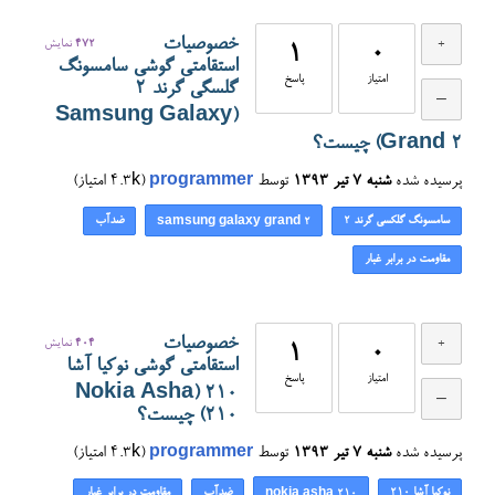
خصوصیات
472
نمایش
1
0
استقامتی گوشی سامسونگ
امتیاز
پاسخ
گلسگی گرند 2
(Samsung Galaxy
Grand 2) چیست؟
پرسیده شده
شنبه ۷ تیر ۱۳۹۳
توسط
programmer
(
4.3k
امتیاز)
سامسونگ گلکسی گرند 2
ضدآب
samsung galaxy grand 2
مقاومت در برابر غبار
خصوصیات
404
نمایش
1
0
استقامتی گوشی نوکیا آشا
امتیاز
پاسخ
۲۱۰ (Nokia Asha
210) چیست؟
پرسیده شده
شنبه ۷ تیر ۱۳۹۳
توسط
programmer
(
4.3k
امتیاز)
نوکیا آشا ۲۱۰
ضدآب
مقاومت در برابر غبار
nokia asha 210