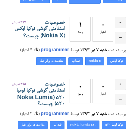
خصوصیات
497
نمایش
1
0
استقامتی گوشی نوکیا ایکس
امتیاز
پاسخ
(Nokia X) چیست؟
پرسیده شده
شنبه ۷ تیر ۱۳۹۳
توسط
programmer
(
4.3k
امتیاز)
نوکیا ایکس
ضدآب
مقاومت در برابر غبار
nokia x
خصوصیات
395
نمایش
0
0
استقامتی گوشی نوکیا لومیا
امتیاز
پاسخ
۵۲۰ (Nokia Lumia
520) چیست؟
پرسیده شده
شنبه ۷ تیر ۱۳۹۳
توسط
programmer
(
4.3k
امتیاز)
نوکیا لومیا ۵۲۰
ضدآب
مقاومت در برابر غبار
nokia lumia 520