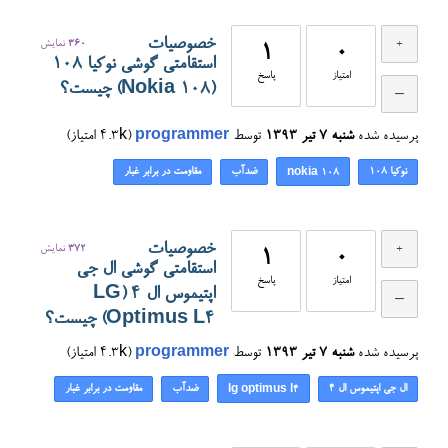
خصوصیات
360
نمایش
1
0
استقامتی گوشی نوکیا 108
امتیاز
پاسخ
(Nokia 108) چیست؟
پرسیده شده
شنبه ۷ تیر ۱۳۹۳
توسط
programmer
(
4.3k
امتیاز)
نوکیا 108
ضدآب
مقاومت در برابر غبار
nokia 108
خصوصیات
372
نمایش
1
0
استقامتی گوشی ال جی
امتیاز
پاسخ
اپتیموس ال ۴ (LG
Optimus L4) چیست؟
پرسیده شده
شنبه ۷ تیر ۱۳۹۳
توسط
programmer
(
4.3k
امتیاز)
ال جی اپتیموس ال ۴
ضدآب
مقاومت در برابر غبار
lg optimus l4