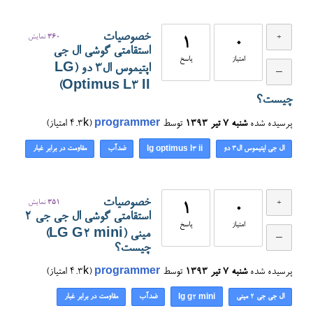
خصوصیات
360
نمایش
1
0
استقامتی گوشی ال جی
امتیاز
پاسخ
اپتیموس ال۳ دو (LG
Optimus L3 II)
چیست؟
پرسیده شده
شنبه ۷ تیر ۱۳۹۳
توسط
programmer
(
4.3k
امتیاز)
ال جی اپتیموس ال۳ دو
ضدآب
مقاومت در برابر غبار
lg optimus l3 ii
خصوصیات
351
نمایش
1
0
استقامتی گوشی ال جی جی ۲
امتیاز
پاسخ
مینی (LG G2 mini)
چیست؟
پرسیده شده
شنبه ۷ تیر ۱۳۹۳
توسط
programmer
(
4.3k
امتیاز)
ال جی جی ۲ مینی
ضدآب
مقاومت در برابر غبار
lg g2 mini