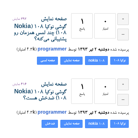
صفحه نمایش
392
نمایش
1
0
گوشی نوکیا 108 (Nokia
امتیاز
پاسخ
108) چند لمس همزمان رو
پشتیبانی می‌کنه؟
پرسیده شده
دوشنبه ۲ تیر ۱۳۹۳
توسط
programmer
(
4.3k
امتیاز)
نوکیا 108
صفحه نمایش
صفحه لمسی
nokia 108
صفحه نمایش
416
نمایش
1
0
گوشی نوکیا 108 (Nokia
امتیاز
پاسخ
108) ضدخش هست؟
پرسیده شده
دوشنبه ۲ تیر ۱۳۹۳
توسط
programmer
(
4.3k
امتیاز)
نوکیا 108
صفحه نمایش
ضدخش
nokia 108