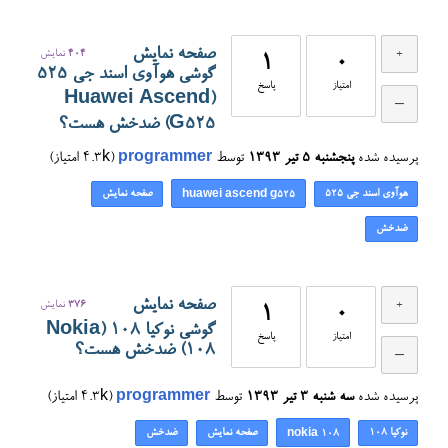
صفحه نمایش
404
نمایش
1
0
گوشی هوآوی اسند جی 525
امتیاز
پاسخ
(Huawei Ascend
G525) ضدخش هست؟
پرسیده شده
پنجشنبه ۵ تیر ۱۳۹۳
توسط
programmer
(
4.3k
امتیاز)
هوآوی اسند جی ۵۲۵
صفحه نمایش
huawei ascend g525
ضدخش
صفحه نمایش
376
نمایش
1
0
گوشی نوکیا 108 (Nokia
امتیاز
پاسخ
108) ضدخش هست؟
پرسیده شده
سه شنبه ۳ تیر ۱۳۹۳
توسط
programmer
(
4.3k
امتیاز)
نوکیا 108
صفحه نمایش
ضدخش
nokia 108