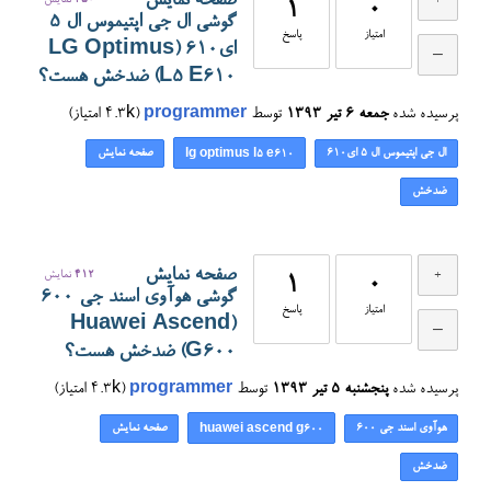
صفحه نمایش
450
نمایش
1
0
گوشی ال جی اپتیموس ال ۵
امتیاز
پاسخ
ای۶۱۰ (LG Optimus
L5 E610) ضدخش هست؟
پرسیده شده
جمعه ۶ تیر ۱۳۹۳
توسط
programmer
(
4.3k
امتیاز)
ال جی اپتیموس ال ۵ ای۶۱۰
صفحه نمایش
lg optimus l5 e610
ضدخش
صفحه نمایش
412
نمایش
1
0
گوشی هوآوی اسند جی ۶۰۰
امتیاز
پاسخ
(Huawei Ascend
G600) ضدخش هست؟
پرسیده شده
پنجشنبه ۵ تیر ۱۳۹۳
توسط
programmer
(
4.3k
امتیاز)
هوآوی اسند جی ۶۰۰
صفحه نمایش
huawei ascend g600
ضدخش