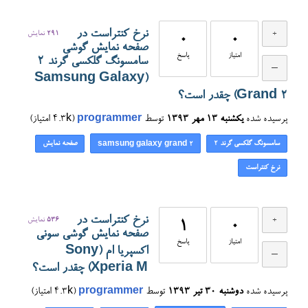
نرخ کنتراست در
291
نمایش
0
0
صفحه نمایش گوشی
امتیاز
پاسخ
سامسونگ گلکسی گرند 2
(Samsung Galaxy
Grand 2) چقدر است؟
پرسیده شده
یکشنبه ۱۳ مهر ۱۳۹۳
توسط
programmer
(
4.3k
امتیاز)
سامسونگ گلکسی گرند 2
صفحه نمایش
samsung galaxy grand 2
نرخ کنتراست
نرخ کنتراست در
536
نمایش
1
0
صفحه نمایش گوشی سونی
امتیاز
پاسخ
اکسپریا ام (Sony
Xperia M) چقدر است؟
پرسیده شده
دوشنبه ۳۰ تیر ۱۳۹۳
توسط
programmer
(
4.3k
امتیاز)