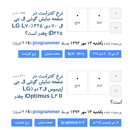
نرخ کنتراست در
285
نمایش
0
0
صفحه نمایش گوشی ال جی
امتیاز
پاسخ
ال 70 دی ۳۲۵ (LG L70
D325) چقدر است؟
پرسیده شده
یکشنبه ۱۳ مهر ۱۳۹۳
توسط
programmer
(
4.3k
امتیاز)
ال جی ال 70 دی ۳۲۵
صفحه نمایش
نرخ کنتراست
lg l70 d325
نرخ کنتراست در
311
نمایش
0
0
صفحه نمایش گوشی ال جی
امتیاز
پاسخ
اپتیموس ال۳ دو (LG
Optimus L3 II) چقدر
است؟
پرسیده شده
یکشنبه ۱۳ مهر ۱۳۹۳
توسط
programmer
(
4.3k
امتیاز)
ال جی اپتیموس ال۳ دو
صفحه نمایش
نرخ کنتراست
lg optimus l3 ii