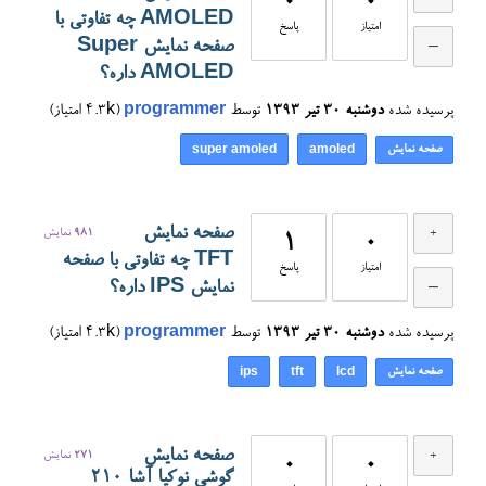
0
0
AMOLED چه تفاوتی با
امتیاز
پاسخ
صفحه نمایش Super
AMOLED داره؟
پرسیده شده
دوشنبه ۳۰ تیر ۱۳۹۳
توسط
programmer
(
4.3k
امتیاز)
صفحه نمایش
super amoled
amoled
صفحه نمایش
981
نمایش
1
0
TFT چه تفاوتی با صفحه
امتیاز
پاسخ
نمایش IPS داره؟
پرسیده شده
دوشنبه ۳۰ تیر ۱۳۹۳
توسط
programmer
(
4.3k
امتیاز)
صفحه نمایش
ips
tft
lcd
صفحه نمایش
271
نمایش
0
0
گوشی نوکیا آشا ۲۱۰