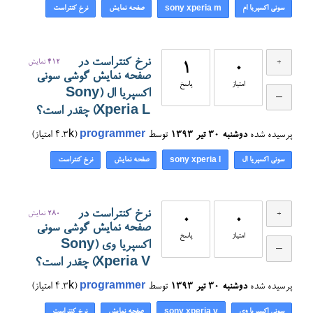
سونی اکسپریا ام
صفحه نمایش
نرخ کنتراست
sony xperia m
نرخ کنتراست در
412
نمایش
1
0
صفحه نمایش گوشی سونی
امتیاز
پاسخ
اکسپریا ال (Sony
Xperia L) چقدر است؟
پرسیده شده
دوشنبه ۳۰ تیر ۱۳۹۳
توسط
programmer
(
4.3k
امتیاز)
سونی اکسپریا ال
صفحه نمایش
نرخ کنتراست
sony xperia l
نرخ کنتراست در
280
نمایش
0
0
صفحه نمایش گوشی سونی
امتیاز
پاسخ
اکسپریا وی (Sony
Xperia V) چقدر است؟
پرسیده شده
دوشنبه ۳۰ تیر ۱۳۹۳
توسط
programmer
(
4.3k
امتیاز)
سونی اکسپریا وی
صفحه نمایش
نرخ کنتراست
sony xperia v