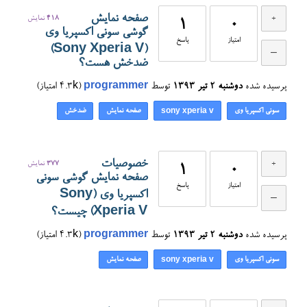
صفحه نمایش
418
نمایش
1
0
گوشی سونی اکسپریا وی
امتیاز
پاسخ
(Sony Xperia V)
ضدخش هست؟
پرسیده شده
دوشنبه ۲ تیر ۱۳۹۳
توسط
programmer
(
4.3k
امتیاز)
سونی اکسپریا وی
صفحه نمایش
ضدخش
sony xperia v
خصوصیات
377
نمایش
1
0
صفحه نمایش گوشی سونی
امتیاز
پاسخ
اکسپریا وی (Sony
Xperia V) چیست؟
پرسیده شده
دوشنبه ۲ تیر ۱۳۹۳
توسط
programmer
(
4.3k
امتیاز)
سونی اکسپریا وی
صفحه نمایش
sony xperia v