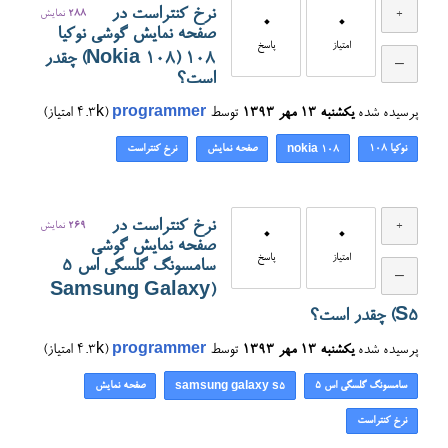
نرخ کنتراست در
288
نمایش
0
0
صفحه نمایش گوشی نوکیا
امتیاز
پاسخ
108 (Nokia 108) چقدر
است؟
پرسیده شده
یکشنبه ۱۳ مهر ۱۳۹۳
توسط
programmer
(
4.3k
امتیاز)
نوکیا 108
صفحه نمایش
نرخ کنتراست
nokia 108
نرخ کنتراست در
269
نمایش
0
0
صفحه نمایش گوشی
امتیاز
پاسخ
سامسونگ گلسگی اس ۵
(Samsung Galaxy
S5) چقدر است؟
پرسیده شده
یکشنبه ۱۳ مهر ۱۳۹۳
توسط
programmer
(
4.3k
امتیاز)
سامسونگ گلسگی اس ۵
صفحه نمایش
samsung galaxy s5
نرخ کنتراست