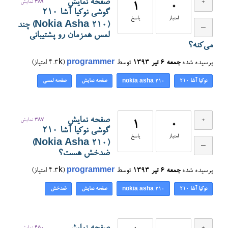
صفحه نمایش
389
نمایش
1
0
گوشی نوکیا آشا ۲۱۰
امتیاز
پاسخ
(Nokia Asha 210) چند
لمس همزمان رو پشتیبانی
می‌کنه؟
پرسیده شده
جمعه ۶ تیر ۱۳۹۳
توسط
programmer
(
4.3k
امتیاز)
نوکیا آشا ۲۱۰
صفحه نمایش
صفحه لمسی
nokia asha 210
صفحه نمایش
387
نمایش
1
0
گوشی نوکیا آشا ۲۱۰
امتیاز
پاسخ
(Nokia Asha 210)
ضدخش هست؟
پرسیده شده
جمعه ۶ تیر ۱۳۹۳
توسط
programmer
(
4.3k
امتیاز)
نوکیا آشا ۲۱۰
صفحه نمایش
ضدخش
nokia asha 210