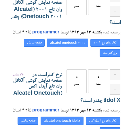
صفحه نمایش گوشی آلکاتل
امتیاز
پاسخ
وان تاچ ۲۰۰۱ (Alcatel
Onetouch 2001) چقدر
است؟
پرسیده شده
یکشنبه ۱۳ مهر ۱۳۹۳
توسط
programmer
(
4.3k
امتیاز)
آلکاتل وان تاچ ۲۰۰۱
صفحه نمایش
alcatel onetouch 2001
نرخ کنتراست
نرخ کنتراست در
270
نمایش
0
0
صفحه نمایش گوشی آلکاتل
امتیاز
پاسخ
وان تاچ آیدل اکس
(Alcatel Onetouch
Idol X) چقدر است؟
پرسیده شده
یکشنبه ۱۳ مهر ۱۳۹۳
توسط
programmer
(
4.3k
امتیاز)
آلکاتل وان تاچ آیدل اکس
صفحه نمایش
alcatel onetouch idol x