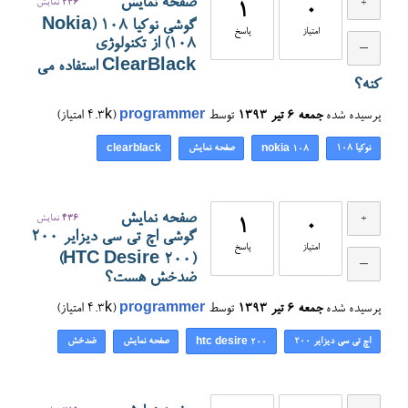
صفحه نمایش
436
نمایش
1
0
گوشی نوکیا 108 (Nokia
امتیاز
پاسخ
108) از تکنولوژی
ClearBlack استفاده می
کنه؟
پرسیده شده
جمعه ۶ تیر ۱۳۹۳
توسط
programmer
(
4.3k
امتیاز)
نوکیا 108
صفحه نمایش
clearblack
nokia 108
صفحه نمایش
436
نمایش
1
0
گوشی اچ تی سی دیزایر ۲۰۰
امتیاز
پاسخ
(HTC Desire 200)
ضدخش هست؟
پرسیده شده
جمعه ۶ تیر ۱۳۹۳
توسط
programmer
(
4.3k
امتیاز)
اچ تی سی دیزایر ۲۰۰
صفحه نمایش
ضدخش
htc desire 200