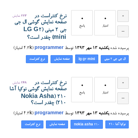
نرخ کنتراست در
223
نمایش
0
0
صفحه نمایش گوشی ال جی
امتیاز
پاسخ
جی ۲ مینی (LG G2
mini) چقدر است؟
پرسیده شده
یکشنبه ۱۳ مهر ۱۳۹۳
توسط
programmer
(
4.3k
امتیاز)
ال جی جی ۲ مینی
صفحه نمایش
نرخ کنتراست
lg g2 mini
نرخ کنتراست در
268
نمایش
0
0
صفحه نمایش گوشی نوکیا آشا
امتیاز
پاسخ
۲۱۰ (Nokia Asha
210) چقدر است؟
پرسیده شده
یکشنبه ۱۳ مهر ۱۳۹۳
توسط
programmer
(
4.3k
امتیاز)
نوکیا آشا ۲۱۰
صفحه نمایش
نرخ کنتراست
nokia asha 210