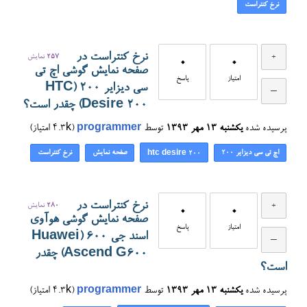
نرخ کنتراست
نرخ کنتراست در
257
نمایش
0
0
صفحه نمایش گوشی اچ تی
امتیاز
پاسخ
سی دیزایر ۲۰۰ (HTC
Desire 200) چقدر است؟
پرسیده شده
یکشنبه ۱۳ مهر ۱۳۹۳
توسط
programmer
(
4.3k
امتیاز)
اچ تی سی دیزایر ۲۰۰
صفحه نمایش
نرخ کنتراست
htc desire 200
نرخ کنتراست در
280
نمایش
0
0
صفحه نمایش گوشی هوآوی
امتیاز
پاسخ
اسند جی ۶۰۰ (Huawei
Ascend G600) چقدر
است؟
پرسیده شده
یکشنبه ۱۳ مهر ۱۳۹۳
توسط
programmer
(
4.3k
امتیاز)