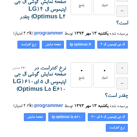
صفحه نمایش گوشی ال جی
امتیاز
پاسخ
اپتیموس ال ۴ (LG
Optimus L4) چقدر
است؟
پرسیده شده
یکشنبه ۱۳ مهر ۱۳۹۳
توسط
programmer
(
4.3k
امتیاز)
ال جی اپتیموس ال ۴
صفحه نمایش
نرخ کنتراست
lg optimus l4
نرخ کنتراست در
270
نمایش
0
0
صفحه نمایش گوشی ال جی
امتیاز
پاسخ
اپتیموس ال ۵ ای۶۱۰ (LG
Optimus L5 E610)
چقدر است؟
پرسیده شده
یکشنبه ۱۳ مهر ۱۳۹۳
توسط
programmer
(
4.3k
امتیاز)
ال جی اپتیموس ال ۵ ای۶۱۰
صفحه نمایش
lg optimus l5 e610
نرخ کنتراست