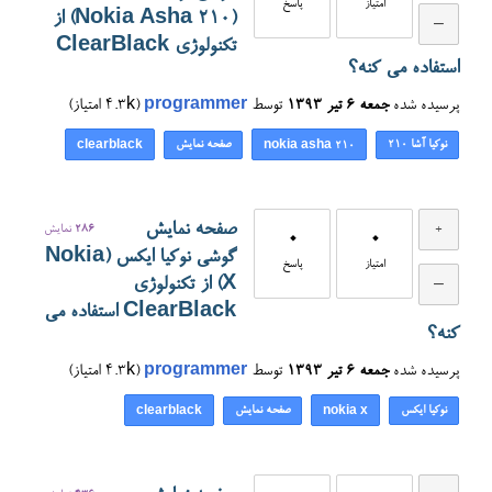
امتیاز
پاسخ
(Nokia Asha 210) از
تکنولوژی ClearBlack
استفاده می کنه؟
پرسیده شده
جمعه ۶ تیر ۱۳۹۳
توسط
programmer
(
4.3k
امتیاز)
نوکیا آشا ۲۱۰
صفحه نمایش
clearblack
nokia asha 210
صفحه نمایش
286
نمایش
0
0
گوشی نوکیا ایکس (Nokia
امتیاز
پاسخ
X) از تکنولوژی
ClearBlack استفاده می
کنه؟
پرسیده شده
جمعه ۶ تیر ۱۳۹۳
توسط
programmer
(
4.3k
امتیاز)
نوکیا ایکس
صفحه نمایش
clearblack
nokia x