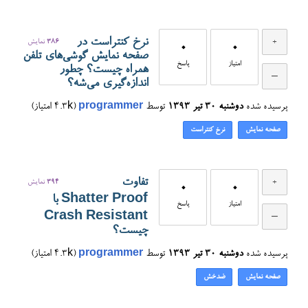
نرخ کنتراست در
386
نمایش
0
0
صفحه نمایش گوشی‌های تلفن
امتیاز
پاسخ
همراه چیست؟ چطور
اندازه‌گیری می‌شه؟
پرسیده شده
دوشنبه ۳۰ تیر ۱۳۹۳
توسط
programmer
(
4.3k
امتیاز)
صفحه نمایش
نرخ کنتراست
تفاوت
394
نمایش
0
0
Shatter Proof با
امتیاز
پاسخ
Crash Resistant
چیست؟
پرسیده شده
دوشنبه ۳۰ تیر ۱۳۹۳
توسط
programmer
(
4.3k
امتیاز)
صفحه نمایش
ضدخش