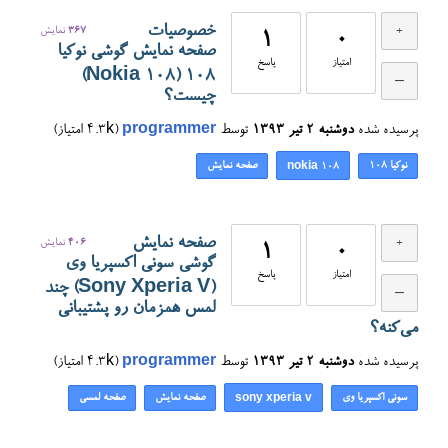
خصوصیات
367
نمایش
1
0
صفحه نمایش گوشی نوکیا
امتیاز
پاسخ
108 (Nokia 108)
چیست؟
پرسیده شده
دوشنبه ۲ تیر ۱۳۹۳
توسط
programmer
(
4.3k
امتیاز)
نوکیا 108
صفحه نمایش
nokia 108
صفحه نمایش
406
نمایش
1
0
گوشی سونی اکسپریا وی
امتیاز
پاسخ
(Sony Xperia V) چند
لمس همزمان رو پشتیبانی
می‌کنه؟
پرسیده شده
دوشنبه ۲ تیر ۱۳۹۳
توسط
programmer
(
4.3k
امتیاز)
سونی اکسپریا وی
صفحه نمایش
صفحه لمسی
sony xperia v