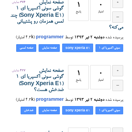
صفحه نمایش
376
نمایش
1
0
گوشی سونی اکسپریا ای ۱
امتیاز
پاسخ
(Sony Xperia E1) چند
لمس همزمان رو پشتیبانی
می‌کنه؟
پرسیده شده
دوشنبه ۲ تیر ۱۳۹۳
توسط
programmer
(
4.3k
امتیاز)
سونی اکسپریا ای ۱
صفحه نمایش
صفحه لمسی
sony xperia e1
صفحه نمایش
427
نمایش
1
0
گوشی سونی اکسپریا ای ۱
امتیاز
پاسخ
(Sony Xperia E1)
ضدخش هست؟
پرسیده شده
دوشنبه ۲ تیر ۱۳۹۳
توسط
programmer
(
4.3k
امتیاز)
سونی اکسپریا ای ۱
صفحه نمایش
ضدخش
sony xperia e1