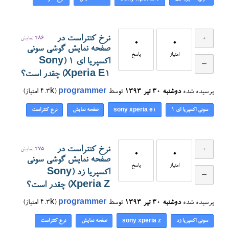
نرخ کنتراست در
286
نمایش
0
0
صفحه نمایش گوشی سونی
امتیاز
پاسخ
اکسپریا ای ۱ (Sony
Xperia E1) چقدر است؟
پرسیده شده
دوشنبه ۳۰ تیر ۱۳۹۳
توسط
programmer
(
4.3k
امتیاز)
سونی اکسپریا ای ۱
صفحه نمایش
نرخ کنتراست
sony xperia e1
نرخ کنتراست در
275
نمایش
0
0
صفحه نمایش گوشی سونی
امتیاز
پاسخ
اکسپریا زد (Sony
Xperia Z) چقدر است؟
پرسیده شده
دوشنبه ۳۰ تیر ۱۳۹۳
توسط
programmer
(
4.3k
امتیاز)
سونی اکسپریا زد
صفحه نمایش
نرخ کنتراست
sony xperia z