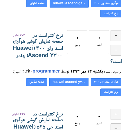
هوآوی اسند جی ۶۰۰
صفحه نمایش
huawei ascend g600
نرخ کنتراست
نرخ کنتراست در
274
نمایش
0
0
صفحه نمایش گوشی هوآوی
امتیاز
پاسخ
اسند وای ۳۰۰ (Huawei
Ascend Y300) چقدر
است؟
پرسیده شده
یکشنبه ۱۳ مهر ۱۳۹۳
توسط
programmer
(
4.3k
امتیاز)
هوآوی اسند وای ۳۰۰
صفحه نمایش
huawei ascend y300
نرخ کنتراست
نرخ کنتراست در
319
نمایش
0
0
صفحه نمایش گوشی هوآوی
امتیاز
پاسخ
اسند جی ۵۲۵ (Huawei