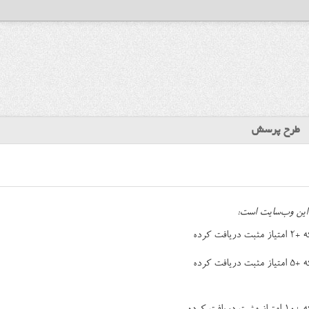
طرح پرسش
این وب‌سایت است:
ت کرده
ت کرده