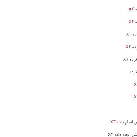
x2
x2
x2
x2
x1
x
x
x3
x2