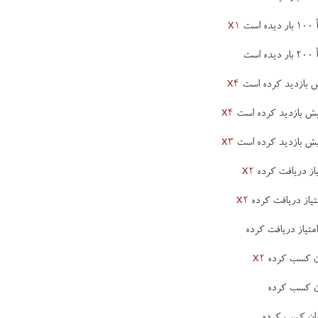
ست
x1
ست
x4
x4
x3
x2
x2
x2