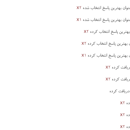
x2
x1
x2
x2
x1
x2
x2
x2
x2
x2