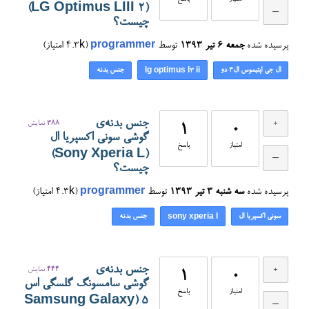
(LG Optimus LIII 2)
چیست؟
پرسیده شده
جمعه ۶ تیر ۱۳۹۳
توسط
programmer
(
4.3k
امتیاز)
ال جی اپتیموس ال۳ دو
جنس بدنه
lg optimus l3 ii
جنس بدنه‌ی
388
نمایش
1
0
گوشی سونی اکسپریا ال
امتیاز
پاسخ
(Sony Xperia L)
چیست؟
پرسیده شده
سه شنبه ۳ تیر ۱۳۹۳
توسط
programmer
(
4.3k
امتیاز)
سونی اکسپریا ال
جنس بدنه
sony xperia l
جنس بدنه‌ی
444
نمایش
1
0
گوشی سامسونگ گلسگی اس
امتیاز
پاسخ
۵ (Samsung Galaxy