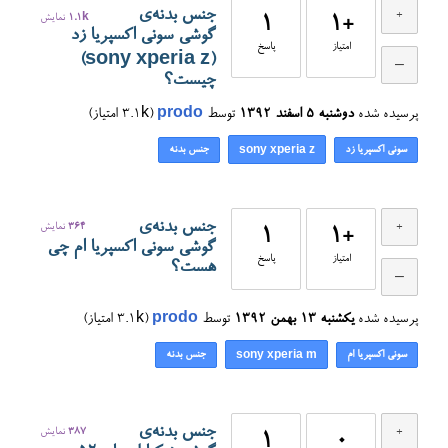
جنس بدنه‌ی
+1
1
1.1k
نمایش
گوشی سونی اکسپریا زد
امتیاز
پاسخ
(sony xperia z)
چیست؟
پرسیده شده
دوشنبه ۵ اسفند ۱۳۹۲
توسط
prodo
(
3.1k
امتیاز)
سونی اکسپریا زد
جنس بدنه
sony xperia z
جنس بدنه‌ی
364
نمایش
1
+1
گوشی سونی اکسپریا ام چی
امتیاز
پاسخ
هست؟
پرسیده شده
یکشنبه ۱۳ بهمن ۱۳۹۲
توسط
prodo
(
3.1k
امتیاز)
سونی اکسپریا ام
جنس بدنه
sony xperia m
جنس بدنه‌ی
387
نمایش
1
0