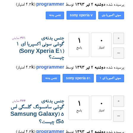
پرسیده شده
دوشنبه ۲ تیر ۱۳۹۳
توسط
programmer
(
4.3k
امتیاز)
سونی اکسپریا وی
جنس بدنه
sony xperia v
جنس بدنه‌ی
371
نمایش
1
0
گوشی سونی اکسپریا ای ۱
امتیاز
پاسخ
(Sony Xperia E1)
چیست؟
پرسیده شده
دوشنبه ۲ تیر ۱۳۹۳
توسط
programmer
(
4.3k
امتیاز)
سونی اکسپریا ای ۱
جنس بدنه
sony xperia e1
جنس بدنه‌ی
466
نمایش
1
0
گوشی سامسونگ گلسگی اس
امتیاز
پاسخ
۵ (Samsung Galaxy
S5) چیست؟
پرسیده شده
دوشنبه ۲ تیر ۱۳۹۳
توسط
programmer
(
4.3k
امتیاز)