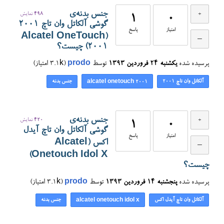
جنس بدنه‌ی
498
نمایش
1
0
گوشی آلکاتل وان تاچ ۲۰۰۱
امتیاز
پاسخ
(Alcatel OneTouch
2001) چیست؟
پرسیده شده
یکشنبه ۲۴ فروردین ۱۳۹۳
توسط
prodo
(
3.1k
امتیاز)
آلکاتل وان تاچ ۲۰۰۱
جنس بدنه
alcatel onetouch 2001
جنس بدنه‌ی
420
نمایش
1
0
گوشی آلکاتل وان تاچ آیدل
امتیاز
پاسخ
اکس (Alcatel
Onetouch Idol X)
چیست؟
پرسیده شده
پنجشنبه ۱۴ فروردین ۱۳۹۳
توسط
prodo
(
3.1k
امتیاز)
آلکاتل وان تاچ آیدل اکس
جنس بدنه
alcatel onetouch idol x