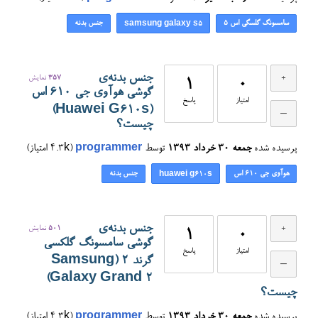
سامسونگ گلسگی اس ۵
جنس بدنه
samsung galaxy s5
جنس بدنه‌ی
357
نمایش
1
0
گوشی هوآوی جی ۶۱۰ اس
امتیاز
پاسخ
(Huawei G610s)
چیست؟
پرسیده شده
جمعه ۳۰ خرداد ۱۳۹۳
توسط
programmer
(
4.3k
امتیاز)
هوآوی جی ۶۱۰ اس
جنس بدنه
huawei g610s
جنس بدنه‌ی
501
نمایش
1
0
گوشی سامسونگ گلکسی
امتیاز
پاسخ
گرند 2 (Samsung
Galaxy Grand 2)
چیست؟
پرسیده شده
جمعه ۳۰ خرداد ۱۳۹۳
توسط
programmer
(
4.3k
امتیاز)