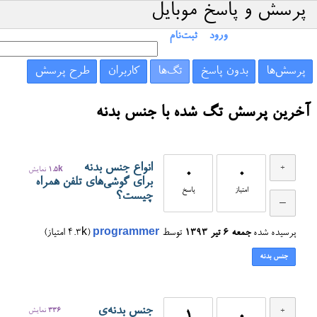
پرسش و پاسخ موبایل
ورود
ثبت‌نام
پرسش‌ها
بدون پاسخ
تگ‌ها
کاربران
طرح پرسش
آخرین پرسش تگ شده با جنس بدنه
انواع جنس بدنه
0
0
1.5k
نمایش
برای گوشی‌های تلفن همراه
امتیاز
پاسخ
چیست؟
پرسیده شده
جمعه ۶ تیر ۱۳۹۳
توسط
programmer
(
4.3k
امتیاز)
جنس بدنه
جنس بدنه‌ی
336
نمایش