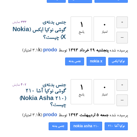
جنس بدنه‌ی
333
نمایش
1
0
گوشی نوکیا ایکس (Nokia
امتیاز
پاسخ
X) چیست؟
پرسیده شده
پنجشنبه ۲۹ خرداد ۱۳۹۳
توسط
prodo
(
3.1k
امتیاز)
نوکیا ایکس
جنس بدنه
nokia x
جنس بدنه‌ی
402
نمایش
1
0
گوشی نوکیا آشا ۲۱۰
امتیاز
پاسخ
(Nokia Asha 210)
چیست؟
پرسیده شده
جمعه ۵ اردیبهشت ۱۳۹۳
توسط
prodo
(
3.1k
امتیاز)
نوکیا آشا ۲۱۰
جنس بدنه
nokia asha 210