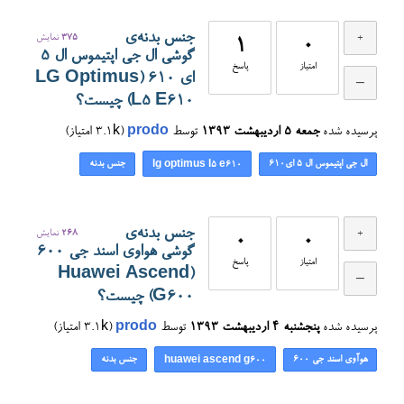
جنس بدنه‌ی
375
نمایش
1
0
گوشی ال جی اپتیموس ال ۵
امتیاز
پاسخ
ای ۶۱۰ (LG Optimus
L5 E610) چیست؟
پرسیده شده
جمعه ۵ اردیبهشت ۱۳۹۳
توسط
prodo
(
3.1k
امتیاز)
ال جی اپتیموس ال ۵ ای۶۱۰
جنس بدنه
lg optimus l5 e610
جنس بدنه‌ی
268
نمایش
0
0
گوشی هواوی اسند جی ۶۰۰
امتیاز
پاسخ
(Huawei Ascend
G600) چیست؟
پرسیده شده
پنجشنبه ۴ اردیبهشت ۱۳۹۳
توسط
prodo
(
3.1k
امتیاز)
هوآوی اسند جی ۶۰۰
جنس بدنه
huawei ascend g600