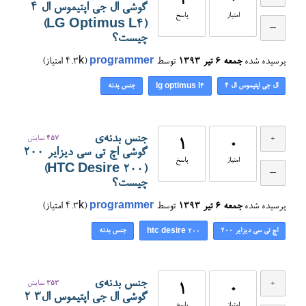
1
0
گوشی ال جی اپتیموس ال ۴
امتیاز
پاسخ
(LG Optimus L4)
چیست؟
پرسیده شده
جمعه ۶ تیر ۱۳۹۳
توسط
programmer
(
4.3k
امتیاز)
ال جی اپتیموس ال ۴
جنس بدنه
lg optimus l4
جنس بدنه‌ی
457
نمایش
1
0
گوشی اچ تی سی دیزایر ۲۰۰
امتیاز
پاسخ
(HTC Desire 200)
چیست؟
پرسیده شده
جمعه ۶ تیر ۱۳۹۳
توسط
programmer
(
4.3k
امتیاز)
اچ تی سی دیزایر ۲۰۰
جنس بدنه
htc desire 200
جنس بدنه‌ی
353
نمایش
1
0
گوشی ال جی اپتیموس ال۳ ۲
امتیاز
پاسخ