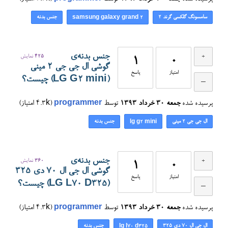
سامسونگ گلکسی گرند 2
جنس بدنه
samsung galaxy grand 2
جنس بدنه‌ی
425
نمایش
1
0
گوشی ال جی جی 2 مینی
امتیاز
پاسخ
(LG G2 mini) چیست؟
پرسیده شده
جمعه ۳۰ خرداد ۱۳۹۳
توسط
programmer
(
4.3k
امتیاز)
ال جی جی ۲ مینی
جنس بدنه
lg g2 mini
جنس بدنه‌ی
360
نمایش
1
0
گوشی ال جی ال 70 دی ۳۲۵
امتیاز
پاسخ
(LG L70 D325) چیست؟
پرسیده شده
جمعه ۳۰ خرداد ۱۳۹۳
توسط
programmer
(
4.3k
امتیاز)
ال جی ال 70 دی ۳۲۵
جنس بدنه
lg l70 d325