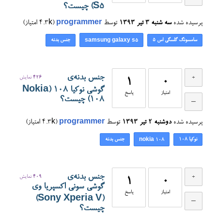
S5) چیست؟
پرسیده شده
سه شنبه ۳ تیر ۱۳۹۳
توسط
programmer
(
4.3k
امتیاز)
سامسونگ گلسگی اس ۵
جنس بدنه
samsung galaxy s5
جنس بدنه‌ی
426
نمایش
1
0
گوشی نوکیا 108 (Nokia
امتیاز
پاسخ
108) چیست؟
پرسیده شده
دوشنبه ۲ تیر ۱۳۹۳
توسط
programmer
(
4.3k
امتیاز)
نوکیا 108
جنس بدنه
nokia 108
جنس بدنه‌ی
409
نمایش
1
0
گوشی سونی اکسپریا وی
امتیاز
پاسخ
(Sony Xperia V)
چیست؟