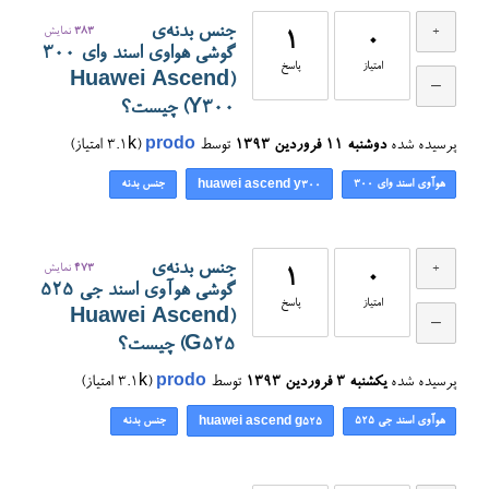
جنس بدنه‌ی
383
نمایش
1
0
گوشی هواوی اسند وای ۳۰۰
امتیاز
پاسخ
(Huawei Ascend
Y300) چیست؟
پرسیده شده
دوشنبه ۱۱ فروردین ۱۳۹۳
توسط
prodo
(
3.1k
امتیاز)
هوآوی اسند وای ۳۰۰
جنس بدنه
huawei ascend y300
جنس بدنه‌ی
473
نمایش
1
0
گوشی هوآوی اسند جی ۵۲۵
امتیاز
پاسخ
(Huawei Ascend
G525) چیست؟
پرسیده شده
یکشنبه ۳ فروردین ۱۳۹۳
توسط
prodo
(
3.1k
امتیاز)
هوآوی اسند جی ۵۲۵
جنس بدنه
huawei ascend g525