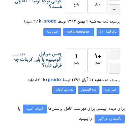
گوشی نوکیا لومیا ۵۲۰ چی
امتیاز
پاسخ
هست؟
پرسیده شده
سه شنبه ۱ بهمن ۱۳۹۲
توسط
prodo
(
3.1k
امتیاز)
نوکیا لومیا ۵۲۰
جنس بدنه
nokia lumia 520
جنس موبایل
+1
1
1.4k
نمایش
آلومینیوم با پلی کربنات چه
امتیاز
پاسخ
فرقی داره؟
پرسیده شده
شنبه ۱۱ آبان ۱۳۹۲
توسط
prodo
(
3.1k
امتیاز)
جنس بدنه
بدنه آلومینیوم
بدنه پلی کربنات
برای دیدن بیشتر، برای فهرست کامل پرسش‌ها
کلیک کنید
یا
تگ‌های فراگیر
را ببینید