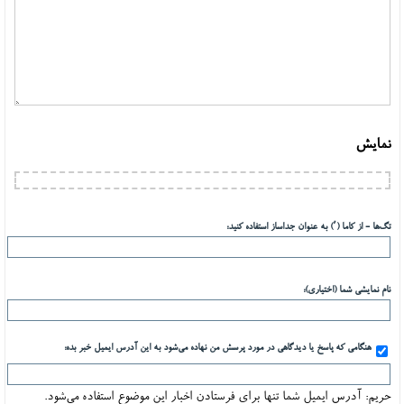
نمایش
تگ‌ها - از کاما (٬) به عنوان جداساز استفاده کنید:
نام نمایشی شما (اختیاری):
هنگامی که پاسخ یا دیدگاهی در مورد پرسش من نهاده می‌شود به این آدرس ایمیل خبر بده:
حریم: آدرس ایمیل شما تنها برای فرستادن اخبار این موضوع استفاده می‌شود.