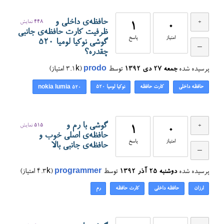
حافظه‌ی داخلی و
448
نمایش
1
0
ظرفیت کارت حافظه‌ی جانبی
امتیاز
پاسخ
گوشی نوکیا لومیا ۵۲۰
چقدره؟
پرسیده شده
جمعه ۲۷ دی ۱۳۹۲
توسط
prodo
(
3.1k
امتیاز)
حافظه داخلی
کارت حافظه
نوکیا لومیا ۵۲۰
nokia lumia 520
گوشی با رم و
515
نمایش
1
0
حافظه‌ی اصلی خوب و
امتیاز
پاسخ
حافظه‌ی جانبی بالا
پرسیده شده
دوشنبه ۲۵ آذر ۱۳۹۲
توسط
programmer
(
4.3k
امتیاز)
ارزان
حافظه داخلی
کارت حافظه
رم