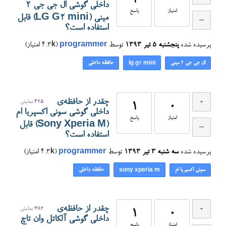
1
0
داخلی گوشی ال جی جی ۲
امتیاز
پاسخ
مینی (LG G2 mini) قابل
استفاده است؟
پرسیده شده
پنجشنبه ۵ تیر ۱۳۹۳
توسط
programmer
(
4.3k
امتیاز)
ال جی جی ۲ مینی
حافظه داخلی
lg g2 mini
چقدر از حافظه‌ی
425
نمایش
1
0
داخلی گوشی سونی اکسپریا ام
امتیاز
پاسخ
(Sony Xperia M) قابل
استفاده است؟
پرسیده شده
سه شنبه ۳ تیر ۱۳۹۳
توسط
programmer
(
4.3k
امتیاز)
سونی اکسپریا ام
حافظه داخلی
sony xperia m
چقدر از حافظه‌ی
382
نمایش
1
0
داخلی گوشی آلکاتل وان تاچ
امتیاز
پاسخ