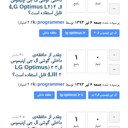
داخلی گوشی ال جی اپتیموس
امتیاز
پاسخ
ال ۴ (LG Optimus L4)
قابل استفاده است؟
پرسیده شده
جمعه ۶ تیر ۱۳۹۳
توسط
programmer
(
4.3k
امتیاز)
ال جی اپتیموس ال ۴
حافظه داخلی
lg optimus l4
چقدر از حافظه‌ی
410
نمایش
1
0
داخلی گوشی ال جی اپتیموس
امتیاز
پاسخ
ال۳ ۲ (LG Optimus
LIII 2) قابل استفاده است؟
پرسیده شده
جمعه ۶ تیر ۱۳۹۳
توسط
programmer
(
4.3k
امتیاز)
ال جی اپتیموس ال۳ دو
حافظه داخلی
lg optimus l3 ii
چقدر از حافظه‌ی
405
نمایش
1
0
داخلی گوشی ال جی اپتیموس
امتیاز
پاسخ