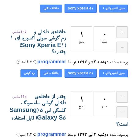
سونی اکسپریا ای ۱
حافظه داخلی
sony xperia e1
حافظه‌ی داخلی و
405
نمایش
1
0
رم گوشی سونی اکسپریا ای ۱
امتیاز
پاسخ
(Sony Xperia E1)
چقدره؟
پرسیده شده
دوشنبه ۲ تیر ۱۳۹۳
توسط
programmer
(
4.3k
امتیاز)
سونی اکسپریا ای ۱
حافظه داخلی
رم گوشی
sony xperia e1
چقدر از حافظه‌ی
442
نمایش
1
0
داخلی گوشی سامسونگ
امتیاز
پاسخ
گلسگی اس ۵ (Samsung
Galaxy S5) قابل استفاده
است؟
پرسیده شده
دوشنبه ۲ تیر ۱۳۹۳
توسط
programmer
(
4.3k
امتیاز)