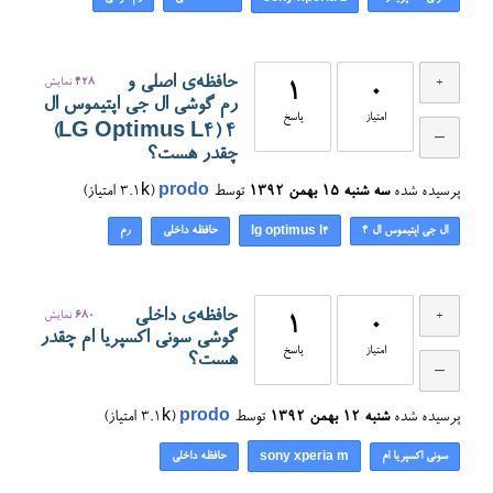
حافظه‌ی اصلی و
428
نمایش
1
0
رم گوشی ال جی اپتیموس ال
امتیاز
پاسخ
۴ (LG Optimus L4)
چقدر هست؟
پرسیده شده
سه شنبه ۱۵ بهمن ۱۳۹۲
توسط
prodo
(
3.1k
امتیاز)
ال جی اپتیموس ال ۴
حافظه داخلی
رم
lg optimus l4
حافظه‌ی داخلی
680
نمایش
1
0
گوشی سونی اکسپریا ام چقدر
امتیاز
پاسخ
هست؟
پرسیده شده
شنبه ۱۲ بهمن ۱۳۹۲
توسط
prodo
(
3.1k
امتیاز)
سونی اکسپریا ام
حافظه داخلی
sony xperia m