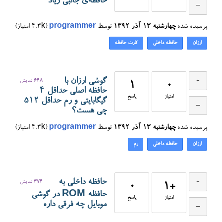
حافظه‌ی جانبی زیاد
پرسیده شده
چهارشنبه ۱۳ آذر ۱۳۹۲
توسط
programmer
(
4.3k
امتیاز)
ارزان
حافظه داخلی
کارت حافظه
گوشی ارزان با
648
نمایش
1
0
حافظه اصلی حداقل ۴
امتیاز
پاسخ
گیگابایتی و رم حداقل ۵۱۲
چی هست؟
پرسیده شده
چهارشنبه ۱۳ آذر ۱۳۹۲
توسط
programmer
(
4.3k
امتیاز)
ارزان
حافظه داخلی
رم
حافظه داخلی به
374
نمایش
0
+1
حافظه ROM در گوشی
امتیاز
پاسخ
موبایل چه فرقی داره