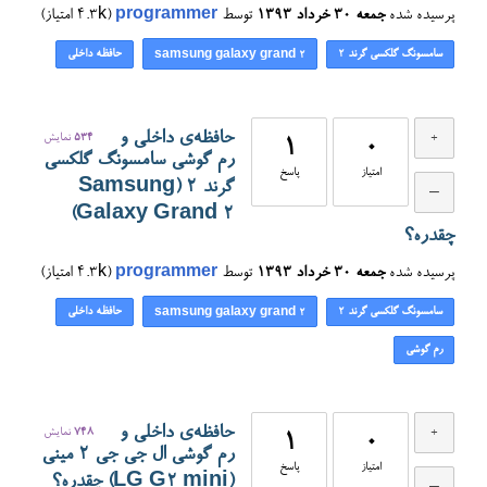
پرسیده شده
جمعه ۳۰ خرداد ۱۳۹۳
توسط
programmer
(
4.3k
امتیاز)
سامسونگ گلکسی گرند 2
حافظه داخلی
samsung galaxy grand 2
حافظه‌ی داخلی و
534
نمایش
1
0
رم گوشی سامسونگ گلکسی
امتیاز
پاسخ
گرند 2 (Samsung
Galaxy Grand 2)
چقدره؟
پرسیده شده
جمعه ۳۰ خرداد ۱۳۹۳
توسط
programmer
(
4.3k
امتیاز)
سامسونگ گلکسی گرند 2
حافظه داخلی
samsung galaxy grand 2
رم گوشی
حافظه‌ی داخلی و
748
نمایش
1
0
رم گوشی ال جی جی 2 مینی
امتیاز
پاسخ
(LG G2 mini) چقدره؟