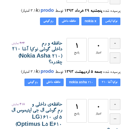
پرسیده شده
پنجشنبه ۲۹ خرداد ۱۳۹۳
توسط
prodo
(
3.1k
امتیاز)
نوکیا ایکس
حافظه داخلی
رم گوشی
nokia x
حافظه و رم
434
نمایش
1
0
داخلی گوشی نوکیا آشا ۲۱۰
امتیاز
پاسخ
(Nokia Asha 210)
چقدره؟
پرسیده شده
جمعه ۵ اردیبهشت ۱۳۹۳
توسط
prodo
(
3.1k
امتیاز)
نوکیا آشا ۲۱۰
حافظه داخلی
رم گوشی
nokia asha 210
حافظه‌ی داخلی و
418
نمایش
1
0
رم گوشی ال جی اپتیموس ال
امتیاز
پاسخ
۵ ای ۶۱۰ (LG
Optimus L5 E610)