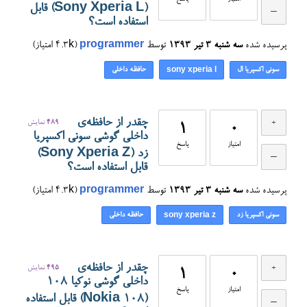
(Sony Xperia L) قابل
استفاده است؟
پرسیده شده
سه شنبه ۳ تیر ۱۳۹۳
توسط
programmer
(
4.3k
امتیاز)
سونی اکسپریا ال
حافظه داخلی
sony xperia l
چقدر از حافظه‌ی
489
نمایش
1
0
داخلی گوشی سونی اکسپریا
امتیاز
پاسخ
زد (Sony Xperia Z)
قابل استفاده است؟
پرسیده شده
سه شنبه ۳ تیر ۱۳۹۳
توسط
programmer
(
4.3k
امتیاز)
سونی اکسپریا زد
حافظه داخلی
sony xperia z
چقدر از حافظه‌ی
495
نمایش
1
0
داخلی گوشی نوکیا 108
امتیاز
پاسخ
(Nokia 108) قابل استفاده