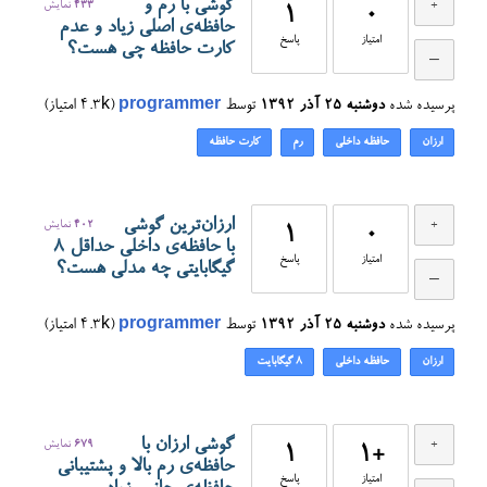
گوشی با رم و
433
نمایش
1
0
حافظه‌ی اصلی زیاد و عدم
امتیاز
پاسخ
کارت حافظه چی هست؟
پرسیده شده
دوشنبه ۲۵ آذر ۱۳۹۲
توسط
programmer
(
4.3k
امتیاز)
ارزان
حافظه داخلی
رم
کارت حافظه
ارزان‌ترین گوشی
402
نمایش
1
0
با حافظه‌ی داخلی حداقل ۸
امتیاز
پاسخ
گیگابایتی چه مدلی هست؟
پرسیده شده
دوشنبه ۲۵ آذر ۱۳۹۲
توسط
programmer
(
4.3k
امتیاز)
ارزان
حافظه داخلی
۸ گیگابایت
گوشی ارزان با
679
نمایش
1
+1
حافظه‌ی رم بالا و پشتیبانی
امتیاز
پاسخ