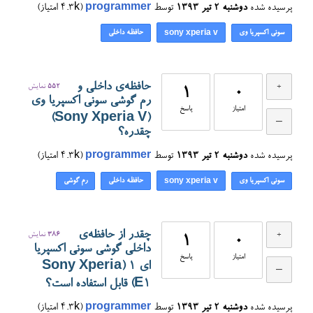
پرسیده شده
دوشنبه ۲ تیر ۱۳۹۳
توسط
programmer
(
4.3k
امتیاز)
سونی اکسپریا وی
حافظه داخلی
sony xperia v
حافظه‌ی داخلی و
552
نمایش
1
0
رم گوشی سونی اکسپریا وی
امتیاز
پاسخ
(Sony Xperia V)
چقدره؟
پرسیده شده
دوشنبه ۲ تیر ۱۳۹۳
توسط
programmer
(
4.3k
امتیاز)
سونی اکسپریا وی
حافظه داخلی
رم گوشی
sony xperia v
چقدر از حافظه‌ی
386
نمایش
1
0
داخلی گوشی سونی اکسپریا
امتیاز
پاسخ
ای ۱ (Sony Xperia
E1) قابل استفاده است؟
پرسیده شده
دوشنبه ۲ تیر ۱۳۹۳
توسط
programmer
(
4.3k
امتیاز)