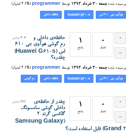
پرسیده شده
جمعه ۳۰ خرداد ۱۳۹۳
توسط
programmer
(
4.3k
امتیاز)
هوآوی جی ۶۱۰ اس
حافظه داخلی
huawei g610s
حافظه‌ی داخلی و
406
نمایش
1
0
رم گوشی هوآوی جی ۶۱۰
امتیاز
پاسخ
اس (Huawei G610s)
چقدره؟
پرسیده شده
جمعه ۳۰ خرداد ۱۳۹۳
توسط
programmer
(
4.3k
امتیاز)
هوآوی جی ۶۱۰ اس
حافظه داخلی
رم گوشی
huawei g610s
چقدر از حافظه‌ی
482
نمایش
1
0
داخلی گوشی سامسونگ
امتیاز
پاسخ
گلکسی گرند 2
(Samsung Galaxy
Grand 2) قابل استفاده است؟