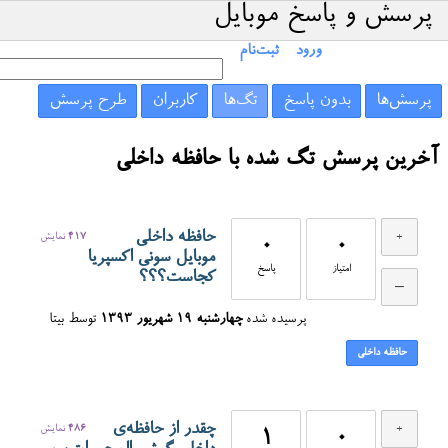
پرسش و پاسخ موبایل
ورود
ثبت‌نام
پرسش‌ها
بدون پاسخ
تگ‌ها
کاربران
طرح پرسش
آخرین پرسش تگ شده با حافظه داخلی
حافظه داخلی
417
نمایش
0
0
موبایل سونی اکسپریا
امتیاز
پاسخ
کجاست؟؟؟
پرسیده شده
چهارشنبه ۱۹ شهریور ۱۳۹۳
توسط
بیتا
حافظه داخلی
چقدر از حافظه‌ی
486
نمایش
1
0