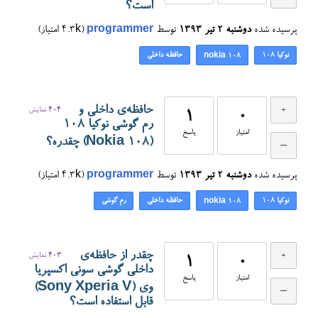
است؟
پرسیده شده
دوشنبه ۲ تیر ۱۳۹۳
توسط
programmer
(
4.3k
امتیاز)
نوکیا 108
حافظه داخلی
nokia 108
حافظه‌ی داخلی و
404
نمایش
1
0
رم گوشی نوکیا 108
امتیاز
پاسخ
(Nokia 108) چقدره؟
پرسیده شده
دوشنبه ۲ تیر ۱۳۹۳
توسط
programmer
(
4.3k
امتیاز)
نوکیا 108
حافظه داخلی
رم گوشی
nokia 108
چقدر از حافظه‌ی
403
نمایش
1
0
داخلی گوشی سونی اکسپریا
امتیاز
پاسخ
وی (Sony Xperia V)
قابل استفاده است؟