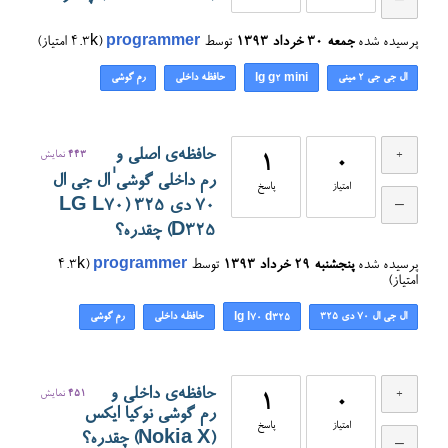
پرسیده شده
جمعه ۳۰ خرداد ۱۳۹۳
توسط
programmer
(
4.3k
امتیاز)
ال جی جی ۲ مینی
حافظه داخلی
رم گوشی
lg g2 mini
حافظه‌ی اصلی و
443
نمایش
1
0
رم داخلی گوشی ٰال جی ال
امتیاز
پاسخ
70 دی ۳۲۵ (LG L70
D325) چقدره؟
پرسیده شده
پنجشنبه ۲۹ خرداد ۱۳۹۳
توسط
programmer
(
4.3k
امتیاز)
ال جی ال 70 دی ۳۲۵
حافظه داخلی
رم گوشی
lg l70 d325
حافظه‌ی داخلی و
451
نمایش
1
0
رم گوشی نوکیا ایکس
امتیاز
پاسخ
(Nokia X) چقدره؟