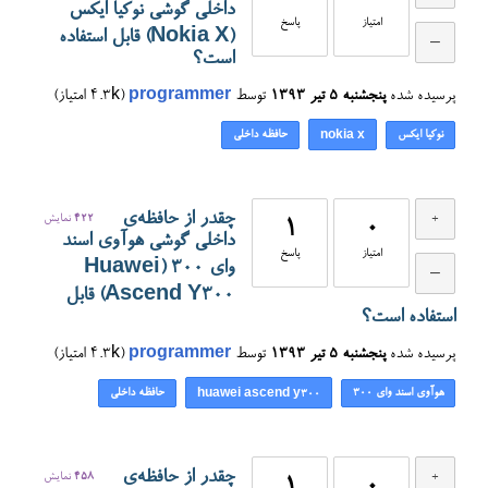
داخلی گوشی نوکیا ایکس
امتیاز
پاسخ
(Nokia X) قابل استفاده
است؟
پرسیده شده
پنجشنبه ۵ تیر ۱۳۹۳
توسط
programmer
(
4.3k
امتیاز)
نوکیا ایکس
حافظه داخلی
nokia x
چقدر از حافظه‌ی
422
نمایش
1
0
داخلی گوشی هوآوی اسند
امتیاز
پاسخ
وای ۳۰۰ (Huawei
Ascend Y300) قابل
استفاده است؟
پرسیده شده
پنجشنبه ۵ تیر ۱۳۹۳
توسط
programmer
(
4.3k
امتیاز)
هوآوی اسند وای ۳۰۰
حافظه داخلی
huawei ascend y300
چقدر از حافظه‌ی
458
نمایش