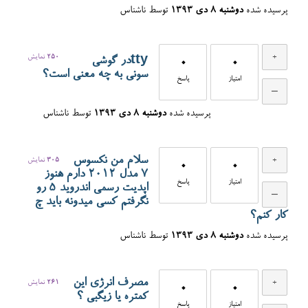
پرسیده شده
دوشنبه ۸ دی ۱۳۹۳
توسط
ناشناس
250
نمایش
ttyدر گوشی
0
0
سونی به چه معنی است؟
امتیاز
پاسخ
پرسیده شده
دوشنبه ۸ دی ۱۳۹۳
توسط
ناشناس
سلام من نکسوس
305
نمایش
0
0
۷ مدل ۲۰۱۲ دارم هنوز
امتیاز
پاسخ
اپدیت رسمی اندروید ۵ رو
نگرفتم کسی میدونه باید چ
کار کنم؟
پرسیده شده
دوشنبه ۸ دی ۱۳۹۳
توسط
ناشناس
مصرف انرژی این
261
نمایش
0
0
کمتره یا زیگبی ؟
امتیاز
پاسخ