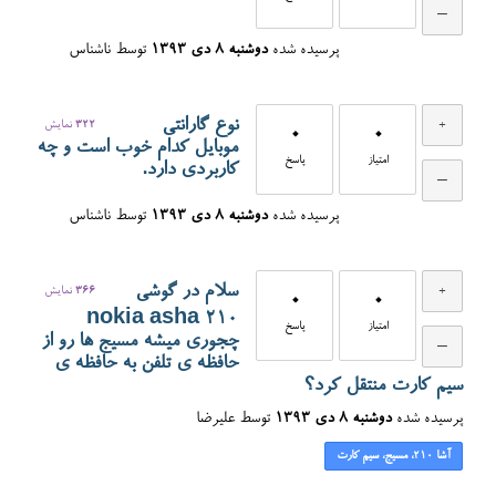
پرسیده شده
دوشنبه ۸ دی ۱۳۹۳
توسط
ناشناس
نوع گارانتي
322
نمایش
0
0
موبايل كدام خوب است و چه
امتیاز
پاسخ
كاربردي دارد.
پرسیده شده
دوشنبه ۸ دی ۱۳۹۳
توسط
ناشناس
سلام در گوشی
366
نمایش
0
0
nokia asha 210
امتیاز
پاسخ
چجوری میشه مسیج ها رو از
حافظه ی تلفن به حافظه ی
سیم کارت منتقل کرد؟
پرسیده شده
دوشنبه ۸ دی ۱۳۹۳
توسط
علیرضا
آشا 210، مسیج، سیم کارت