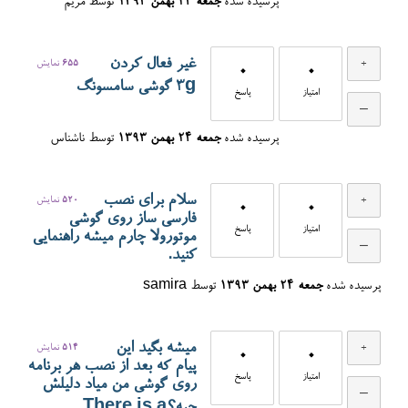
پرسیده شده
جمعه ۲۴ بهمن ۱۳۹۳
توسط
مریم
غیر فعال کردن
655
نمایش
0
0
3g گوشی سامسونگ
امتیاز
پاسخ
پرسیده شده
جمعه ۲۴ بهمن ۱۳۹۳
توسط
ناشناس
سلام برای نصب
520
نمایش
0
0
فارسی ساز روی گوشی
امتیاز
پاسخ
موتورولا چارم میشه راهنمایی
کنید.
پرسیده شده
جمعه ۲۴ بهمن ۱۳۹۳
توسط
samira
میشه بگید این
514
نمایش
0
0
پیام که بعد از نصب هر برنامه
امتیاز
پاسخ
روی گوشی من میاد دلیلش