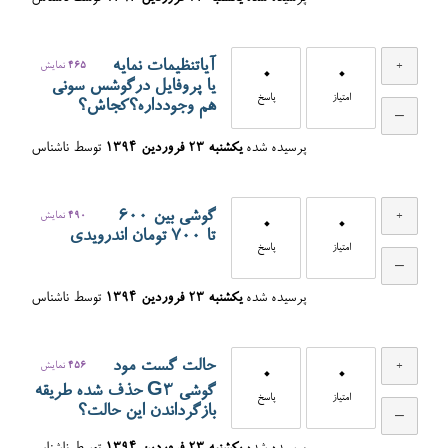
آیاتنظیمات نمایه
465
نمایش
0
0
یا پروفایل درگوشس سونی
امتیاز
پاسخ
هم وجودداره؟کجاش؟
پرسیده شده
یکشنبه ۲۳ فروردین ۱۳۹۴
توسط
ناشناس
گوشی بین 600
490
نمایش
0
0
تا 700 تومان اندرویدی
امتیاز
پاسخ
پرسیده شده
یکشنبه ۲۳ فروردین ۱۳۹۴
توسط
ناشناس
حالت گست مود
456
نمایش
0
0
گوشی G3 حذف شده طریقه
امتیاز
پاسخ
بازگرداندن این حالت؟