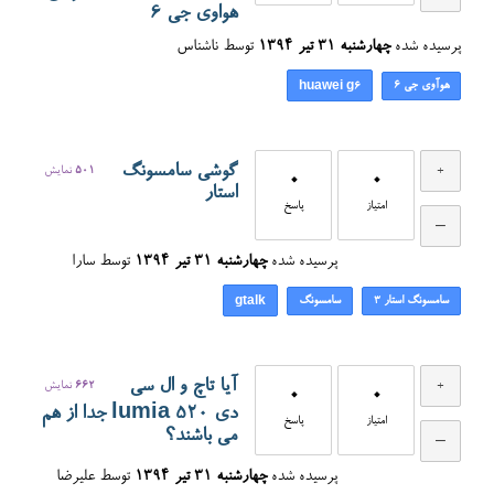
هواوی جی 6
پرسیده شده
چهارشنبه ۳۱ تیر ۱۳۹۴
توسط
ناشناس
هوآوی جی 6
huawei g6
گوشی سامسونگ
501
نمایش
0
0
استار
امتیاز
پاسخ
پرسیده شده
چهارشنبه ۳۱ تیر ۱۳۹۴
توسط
سارا
سامسونگ استار 3
سامسونگ
gtalk
آیا تاچ و ال سی
662
نمایش
0
0
دی lumia 520 جدا از هم
امتیاز
پاسخ
می باشند؟
پرسیده شده
چهارشنبه ۳۱ تیر ۱۳۹۴
توسط
علیرضا