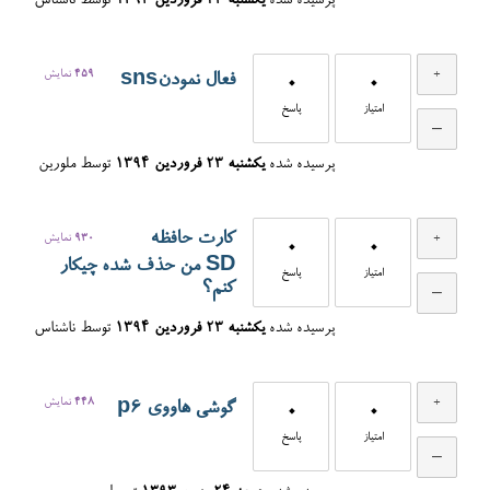
پرسیده شده
یکشنبه ۲۳ فروردین ۱۳۹۴
توسط
ناشناس
459
نمایش
فعال نمودنsns
0
0
امتیاز
پاسخ
پرسیده شده
یکشنبه ۲۳ فروردین ۱۳۹۴
توسط
ملورين
کارت حافظه
930
نمایش
0
0
SD من حذف شده چیکار
امتیاز
پاسخ
کنم؟
پرسیده شده
یکشنبه ۲۳ فروردین ۱۳۹۴
توسط
ناشناس
448
نمایش
گوشی هاووی p6
0
0
امتیاز
پاسخ