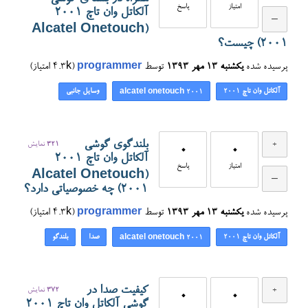
امتیاز
پاسخ
آلکاتل وان تاچ ۲۰۰۱
(Alcatel Onetouch
2001) چیست؟
پرسیده شده
یکشنبه ۱۳ مهر ۱۳۹۳
توسط
programmer
(
4.3k
امتیاز)
آلکاتل وان تاچ ۲۰۰۱
وسایل جانبی
alcatel onetouch 2001
بلندگوی گوشی
321
نمایش
0
0
آلکاتل وان تاچ ۲۰۰۱
امتیاز
پاسخ
(Alcatel Onetouch
2001) چه خصوصیاتی دارد؟
پرسیده شده
یکشنبه ۱۳ مهر ۱۳۹۳
توسط
programmer
(
4.3k
امتیاز)
آلکاتل وان تاچ ۲۰۰۱
صدا
بلندگو
alcatel onetouch 2001
کیفیت صدا در
372
نمایش
0
0
گوشی آلکاتل وان تاچ ۲۰۰۱