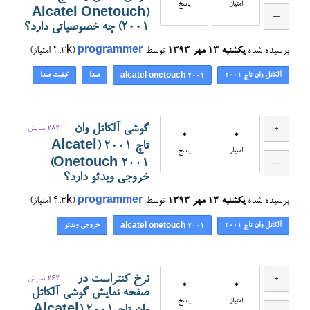
امتیاز
پاسخ
(Alcatel Onetouch
2001) چه خصوصیاتی دارد؟
پرسیده شده
یکشنبه ۱۳ مهر ۱۳۹۳
توسط
programmer
(
4.3k
امتیاز)
آلکاتل وان تاچ ۲۰۰۱
صدا
کیفیت صدا
alcatel onetouch 2001
گوشی آلکاتل وان
282
نمایش
0
0
تاچ ۲۰۰۱ (Alcatel
امتیاز
پاسخ
Onetouch 2001)
خروجی ویدئو دارد؟
پرسیده شده
یکشنبه ۱۳ مهر ۱۳۹۳
توسط
programmer
(
4.3k
امتیاز)
آلکاتل وان تاچ ۲۰۰۱
خروجی ویدئو
alcatel onetouch 2001
نرخ کنتراست در
262
نمایش
0
0
صفحه نمایش گوشی آلکاتل
امتیاز
پاسخ