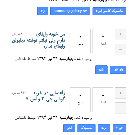
پرسیده شده
چهارشنبه ۳۱ تیر ۱۳۹۴
توسط
NKH
سامسونگ گلکسی اس3
3g
samsung galaxy s3
من خونه وایفای
800
نمایش
0
0
دارم ولی تبلتم نوشته دبلیولن
امتیاز
پاسخ
وایفای نداره
پرسیده شده
چهارشنبه ۳۱ تیر ۱۳۹۴
توسط
ناشناس
وای فای
wifi
راهنمایی در خرید
692
نمایش
0
0
گوشی جی 3 و اس 5
امتیاز
پاسخ
پرسیده شده
چهارشنبه ۳۱ تیر ۱۳۹۴
توسط
ناشناس
جی 3
اس5
سامسونگ
الجی