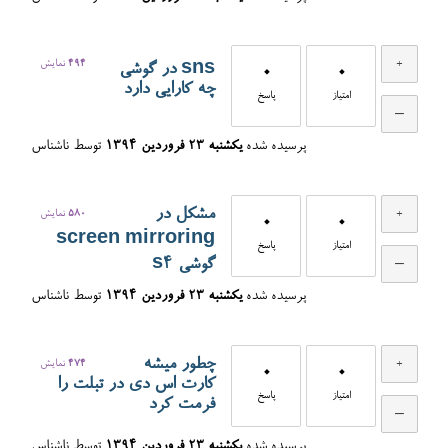
494
نمایش
sns در گوشی
0
0
چه کارایی دارد
امتیاز
پاسخ
پرسیده شده
یکشنبه ۲۳ فروردین ۱۳۹۴
توسط
ناشناس
مشکل در
580
نمایش
0
0
screen mirroring
امتیاز
پاسخ
گوشی s4
پرسیده شده
یکشنبه ۲۳ فروردین ۱۳۹۴
توسط
ناشناس
چطور میشه
474
نمایش
0
0
کارت اس دی در تبلت را
امتیاز
پاسخ
فرمت کرد
پرسیده شده
یکشنبه ۲۳ فروردین ۱۳۹۴
توسط
ناشناس