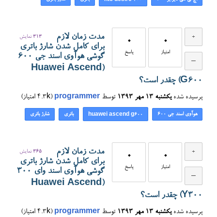
htc desire 200
مدت زمان لازم
313
نمایش
0
0
برای کامل شدن شارژ باتری
امتیاز
پاسخ
گوشی هوآوی اسند جی ۶۰۰
(Huawei Ascend
G600) چقدر است؟
پرسیده شده
یکشنبه ۱۳ مهر ۱۳۹۳
توسط
programmer
(
4.3k
امتیاز)
هوآوی اسند جی ۶۰۰
باتری
شارژ باتری
huawei ascend g600
مدت زمان لازم
365
نمایش
0
0
برای کامل شدن شارژ باتری
امتیاز
پاسخ
گوشی هوآوی اسند وای ۳۰۰
(Huawei Ascend
Y300) چقدر است؟
پرسیده شده
یکشنبه ۱۳ مهر ۱۳۹۳
توسط
programmer
(
4.3k
امتیاز)