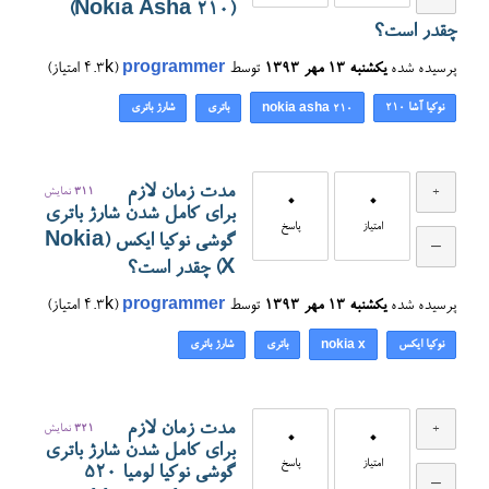
(Nokia Asha 210)
چقدر است؟
پرسیده شده
یکشنبه ۱۳ مهر ۱۳۹۳
توسط
programmer
(
4.3k
امتیاز)
نوکیا آشا ۲۱۰
باتری
شارژ باتری
nokia asha 210
مدت زمان لازم
311
نمایش
0
0
برای کامل شدن شارژ باتری
امتیاز
پاسخ
گوشی نوکیا ایکس (Nokia
X) چقدر است؟
پرسیده شده
یکشنبه ۱۳ مهر ۱۳۹۳
توسط
programmer
(
4.3k
امتیاز)
نوکیا ایکس
باتری
شارژ باتری
nokia x
مدت زمان لازم
321
نمایش
0
0
برای کامل شدن شارژ باتری
امتیاز
پاسخ
گوشی نوکیا لومیا ۵۲۰