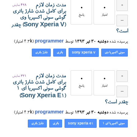
مدت زمان لازم
428
نمایش
0
0
برای کامل شدن شارژ باتری
امتیاز
پاسخ
گوشی سونی اکسپریا وی
(Sony Xperia V) چقدر
است؟
پرسیده شده
دوشنبه ۳۰ تیر ۱۳۹۳
توسط
programmer
(
4.3k
امتیاز)
سونی اکسپریا وی
باتری
شارژ باتری
sony xperia v
مدت زمان لازم
321
نمایش
0
0
برای کامل شدن شارژ باتری
امتیاز
پاسخ
گوشی سونی اکسپریا ای ۱
(Sony Xperia E1)
چقدر است؟
پرسیده شده
دوشنبه ۳۰ تیر ۱۳۹۳
توسط
programmer
(
4.3k
امتیاز)
سونی اکسپریا ای ۱
باتری
شارژ باتری
sony xperia e1