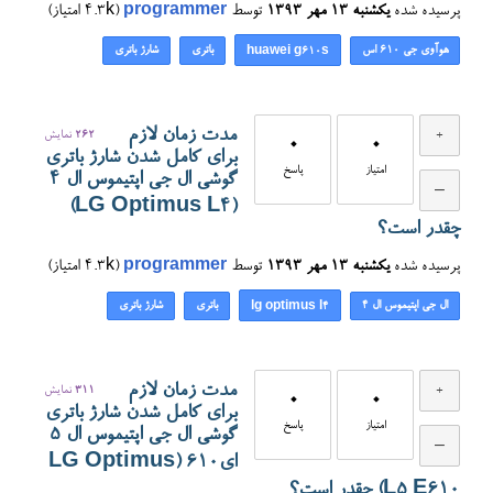
پرسیده شده
یکشنبه ۱۳ مهر ۱۳۹۳
توسط
programmer
(
4.3k
امتیاز)
هوآوی جی ۶۱۰ اس
باتری
شارژ باتری
huawei g610s
مدت زمان لازم
262
نمایش
0
0
برای کامل شدن شارژ باتری
امتیاز
پاسخ
گوشی ال جی اپتیموس ال ۴
(LG Optimus L4)
چقدر است؟
پرسیده شده
یکشنبه ۱۳ مهر ۱۳۹۳
توسط
programmer
(
4.3k
امتیاز)
ال جی اپتیموس ال ۴
باتری
شارژ باتری
lg optimus l4
مدت زمان لازم
311
نمایش
0
0
برای کامل شدن شارژ باتری
امتیاز
پاسخ
گوشی ال جی اپتیموس ال ۵
ای۶۱۰ (LG Optimus
L5 E610) چقدر است؟