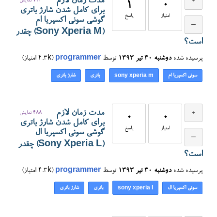
مدت زمان لازم
724
نمایش
1
0
برای کامل شدن شارژ باتری
امتیاز
پاسخ
گوشی سونی اکسپریا ام
(Sony Xperia M) چقدر
است؟
پرسیده شده
دوشنبه ۳۰ تیر ۱۳۹۳
توسط
programmer
(
4.3k
امتیاز)
سونی اکسپریا ام
باتری
شارژ باتری
sony xperia m
مدت زمان لازم
488
نمایش
0
0
برای کامل شدن شارژ باتری
امتیاز
پاسخ
گوشی سونی اکسپریا ال
(Sony Xperia L) چقدر
است؟
پرسیده شده
دوشنبه ۳۰ تیر ۱۳۹۳
توسط
programmer
(
4.3k
امتیاز)
سونی اکسپریا ال
باتری
شارژ باتری
sony xperia l