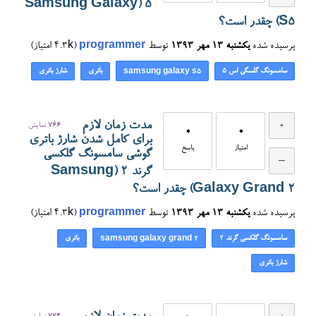
۵ (Samsung Galaxy
S5) چقدر است؟
پرسیده شده
یکشنبه ۱۳ مهر ۱۳۹۳
توسط
programmer
(
4.3k
امتیاز)
سامسونگ گلسگی اس ۵
باتری
شارژ باتری
samsung galaxy s5
مدت زمان لازم
766
نمایش
0
0
برای کامل شدن شارژ باتری
امتیاز
پاسخ
گوشی سامسونگ گلکسی
گرند 2 (Samsung
Galaxy Grand 2) چقدر است؟
پرسیده شده
یکشنبه ۱۳ مهر ۱۳۹۳
توسط
programmer
(
4.3k
امتیاز)
سامسونگ گلکسی گرند 2
باتری
samsung galaxy grand 2
شارژ باتری