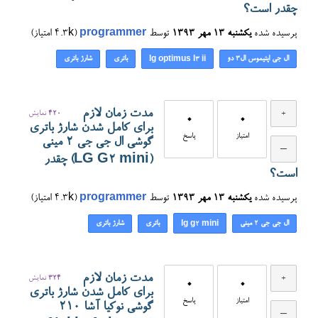
چقدر است؟
پرسیده شده
یکشنبه ۱۳ مهر ۱۳۹۳
توسط
programmer
(
4.3k
امتیاز)
ال جی اپتیموس ال۳ دو
باتری
شارژ باتری
lg optimus l3 ii
مدت زمان لازم
420
نمایش
0
0
برای کامل شدن شارژ باتری
امتیاز
پاسخ
گوشی ال جی جی ۲ مینی
(LG G2 mini) چقدر
است؟
پرسیده شده
یکشنبه ۱۳ مهر ۱۳۹۳
توسط
programmer
(
4.3k
امتیاز)
ال جی جی ۲ مینی
باتری
شارژ باتری
lg g2 mini
مدت زمان لازم
324
نمایش
0
0
برای کامل شدن شارژ باتری
امتیاز
پاسخ
گوشی نوکیا آشا ۲۱۰