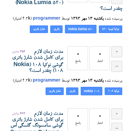
(Nokia Lumia 520)
چقدر است؟
پرسیده شده
یکشنبه ۱۳ مهر ۱۳۹۳
توسط
programmer
(
4.3k
امتیاز)
نوکیا لومیا ۵۲۰
باتری
شارژ باتری
nokia lumia 520
مدت زمان لازم
356
نمایش
0
0
برای کامل شدن شارژ باتری
امتیاز
پاسخ
گوشی نوکیا 108 (Nokia
108) چقدر است؟
پرسیده شده
یکشنبه ۱۳ مهر ۱۳۹۳
توسط
programmer
(
4.3k
امتیاز)
نوکیا 108
باتری
شارژ باتری
nokia 108
مدت زمان لازم
623
نمایش
0
0
برای کامل شدن شارژ باتری
امتیاز
پاسخ
گوشی سامسونگ گلسگی اس