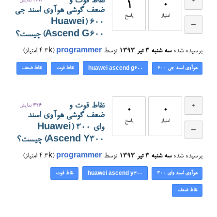
نقاط قوت و
468
نمایش
1
0
ضعف گوشی هوآوی اسند جی
امتیاز
پاسخ
600 (Huawei
Ascend G600) چیست؟
پرسیده شده
سه شنبه ۳ تیر ۱۳۹۳
توسط
programmer
(
4.3k
امتیاز)
هوآوی اسند جی ۶۰۰
نقاط قوت
نقاط ضعف
huawei ascend g600
نقاط قوت و
326
نمایش
0
0
ضعف گوشی هوآوی اسند
امتیاز
پاسخ
وای 300 (Huawei
Ascend Y300) چیست؟
پرسیده شده
سه شنبه ۳ تیر ۱۳۹۳
توسط
programmer
(
4.3k
امتیاز)
هوآوی اسند وای ۳۰۰
نقاط قوت
huawei ascend y300
نقاط ضعف