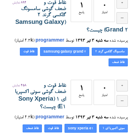
نقاط قوت و
894
نمایش
1
0
ضعف گوشی سامسونگ
امتیاز
پاسخ
گلکسی گرند 2
(Samsung Galaxy
Grand 2) چیست؟
پرسیده شده
سه شنبه ۳ تیر ۱۳۹۳
توسط
programmer
(
4.3k
امتیاز)
سامسونگ گلکسی گرند 2
نقاط قوت
samsung galaxy grand 2
نقاط ضعف
نقاط قوت و
458
نمایش
1
0
ضعف گوشی سونی اکسپریا
امتیاز
پاسخ
ای ۱ (Sony Xperia
E1) چیست؟
پرسیده شده
سه شنبه ۳ تیر ۱۳۹۳
توسط
programmer
(
4.3k
امتیاز)
سونی اکسپریا ای ۱
نقاط قوت
نقاط ضعف
sony xperia e1