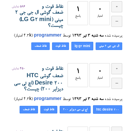
نقاط قوت و
586
نمایش
1
0
ضعف گوشی ال جی جی 2
امتیاز
پاسخ
مینی (LG G2 mini)
چیست؟
پرسیده شده
سه شنبه ۳ تیر ۱۳۹۳
توسط
programmer
(
4.3k
امتیاز)
ال جی جی ۲ مینی
نقاط قوت
نقاط ضعف
lg g2 mini
نقاط قوت و
450
نمایش
1
0
ضعف گوشی HTC
امتیاز
پاسخ
Desire 200 (اچ تی سی
دیزایر 200) چیست؟
پرسیده شده
سه شنبه ۳ تیر ۱۳۹۳
توسط
programmer
(
4.3k
امتیاز)
اچ تی سی دیزایر ۲۰۰
نقاط قوت
نقاط ضعف
htc desire 200