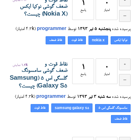
نقاط قوت و
414
نمایش
1
0
ضعف گوشی نوکیا ایکس
امتیاز
پاسخ
(Nokia X) چیست؟
پرسیده شده
پنجشنبه ۵ تیر ۱۳۹۳
توسط
programmer
(
4.3k
امتیاز)
نوکیا ایکس
نقاط قوت
نقاط ضعف
nokia x
نقاط قوت و
0
1
1.2k
نمایش
ضعف گوشی سامسونگ
امتیاز
پاسخ
گلسگی اس ۵ (Samsung
Galaxy S5) چیست؟
پرسیده شده
سه شنبه ۳ تیر ۱۳۹۳
توسط
programmer
(
4.3k
امتیاز)
سامسونگ گلسگی اس ۵
نقاط قوت
samsung galaxy s5
نقاط ضعف