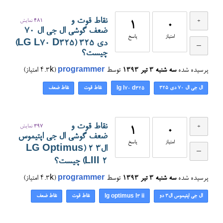
نقاط قوت و
481
نمایش
1
0
ضعف گوشی ال جی ال 70
امتیاز
پاسخ
دی 325 (LG L70 D325)
چیست؟
پرسیده شده
سه شنبه ۳ تیر ۱۳۹۳
توسط
programmer
(
4.3k
امتیاز)
ال جی ال 70 دی ۳۲۵
نقاط قوت
نقاط ضعف
lg l70 d325
نقاط قوت و
397
نمایش
1
0
ضعف گوشی ال جی اپتیموس
امتیاز
پاسخ
ال۳ ۲ (LG Optimus
LIII 2) چیست؟
پرسیده شده
سه شنبه ۳ تیر ۱۳۹۳
توسط
programmer
(
4.3k
امتیاز)
ال جی اپتیموس ال۳ دو
نقاط قوت
نقاط ضعف
lg optimus l3 ii