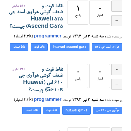
نقاط قوت و
512
نمایش
1
0
ضعف گوشی هوآوی اسند جی
امتیاز
پاسخ
525 (Huawei
Ascend G525) چیست؟
پرسیده شده
سه شنبه ۳ تیر ۱۳۹۳
توسط
programmer
(
4.3k
امتیاز)
هوآوی اسند جی ۵۲۵
نقاط قوت
نقاط ضعف
huawei ascend g525
نقاط قوت و
346
نمایش
0
0
ضعف گوشی هوآوی جی
امتیاز
پاسخ
۶۱۰ اس (Huawei
G610s) چیست؟
پرسیده شده
سه شنبه ۳ تیر ۱۳۹۳
توسط
programmer
(
4.3k
امتیاز)
هوآوی جی ۶۱۰ اس
نقاط قوت
نقاط ضعف
huawei g610s