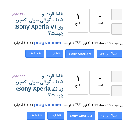
نقاط قوت و
650
نمایش
1
0
ضعف گوشی سونی اکسپریا
امتیاز
پاسخ
وی (Sony Xperia V)
چیست؟
پرسیده شده
سه شنبه ۳ تیر ۱۳۹۳
توسط
programmer
(
4.3k
امتیاز)
سونی اکسپریا وی
نقاط قوت
نقاط ضعف
sony xperia v
نقاط قوت و
996
نمایش
1
0
ضعف گوشی سونی اکسپریا
امتیاز
پاسخ
زد (Sony Xperia Z)
چیست؟
پرسیده شده
سه شنبه ۳ تیر ۱۳۹۳
توسط
programmer
(
4.3k
امتیاز)
سونی اکسپریا زد
نقاط قوت
نقاط ضعف
sony xperia z