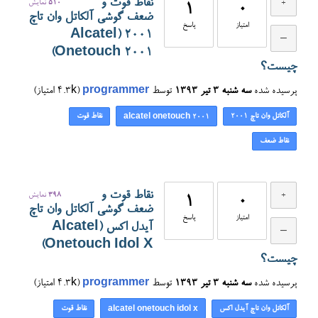
نقاط قوت و
510
نمایش
1
0
ضعف گوشی آلکاتل وان تاچ
امتیاز
پاسخ
2001 (Alcatel
Onetouch 2001)
چیست؟
پرسیده شده
سه شنبه ۳ تیر ۱۳۹۳
توسط
programmer
(
4.3k
امتیاز)
آلکاتل وان تاچ ۲۰۰۱
نقاط قوت
alcatel onetouch 2001
نقاط ضعف
نقاط قوت و
398
نمایش
1
0
ضعف گوشی آلکاتل وان تاچ
امتیاز
پاسخ
آیدل اکس (Alcatel
Onetouch Idol X)
چیست؟
پرسیده شده
سه شنبه ۳ تیر ۱۳۹۳
توسط
programmer
(
4.3k
امتیاز)
آلکاتل وان تاچ آیدل اکس
نقاط قوت
alcatel onetouch idol x