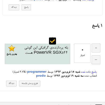
1
پاسخ
بله پردازنده‌ی گرافیکی این گوشی
0
PowerVR SGX544 هست
بهترین پاسخ
امتیاز
پاسخ داده شده
شنبه ۱۶ فروردین ۱۳۹۳
توسط
programmer
(
4.3k
امتیاز)
انتخاب شده
سه شنبه ۱۹ فروردین ۱۳۹۳
توسط
prodo