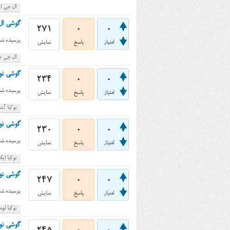
ال جی اپت
گوشی ال جی جی ۲ مینی (ni
271
0
0
پرسیده شد
امتیاز
پاسخ
نمایش
ال جی جی ۲ 
گوشی نوکیا آشا ۲۱۰ (ha 210
234
0
0
پرسیده شد
امتیاز
پاسخ
نمایش
نوکیا آشا ۰
گوشی نوکیا ایکس (X
230
0
0
پرسیده شد
امتیاز
پاسخ
نمایش
نوکیا ای
گوشی نوکیا لومیا ۵۲۰ (a 520
247
0
0
پرسیده شد
امتیاز
پاسخ
نمایش
نوکیا لومیا 
گوشی نوکیا 108 (Nokia 108) خرو