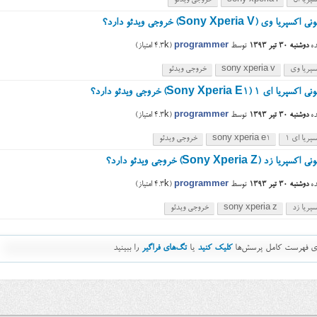
پریا ال
sony xperia l
خروجی ویدئو
 وی (Sony Xperia V) خروجی ویدئو دارد؟
ه
دوشنبه ۳۰ تیر ۱۳۹۳
توسط
programmer
(
4.3k
امتیاز)
سپریا وی
sony xperia v
خروجی ویدئو
ی ۱ (Sony Xperia E1) خروجی ویدئو دارد؟
ه
دوشنبه ۳۰ تیر ۱۳۹۳
توسط
programmer
(
4.3k
امتیاز)
پریا ای ۱
sony xperia e1
خروجی ویدئو
زد (Sony Xperia Z) خروجی ویدئو دارد؟
ه
دوشنبه ۳۰ تیر ۱۳۹۳
توسط
programmer
(
4.3k
امتیاز)
پریا زد
sony xperia z
خروجی ویدئو
رای فهرست کامل پرسش‌ها
کلیک کنید
یا
تگ‌های فراگیر
را ببینید