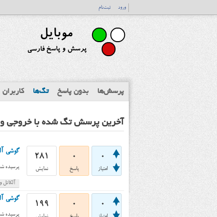
ورود
ثبت‌نام
پرسش‌ها
بدون پاسخ
تگ‌ها
کاربران
آخرین پرسش تگ شده با خروجی وی
گوشی آلکاتل وان تاچ ۲۰۰۱
281
0
0
پرسیده شد
امتیاز
پاسخ
نمایش
آلکاتل وان
گوشی آلکاتل وان ت
199
0
0
پرسیده شد
امتیاز
پاسخ
نمایش