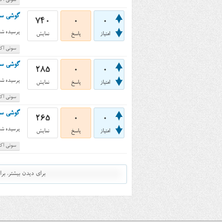
سونی اکس
گوشی سونی اکسپریا
740
0
0
پرسیده شد
امتیاز
پاسخ
نمایش
سونی اک
گوشی سونی اکسپریا ا
285
0
0
پرسیده شد
امتیاز
پاسخ
نمایش
سونی اکس
گوشی سونی اکسپریا 
265
0
0
پرسیده شد
امتیاز
پاسخ
نمایش
سونی اکس
برای دیدن بیشتر، ب