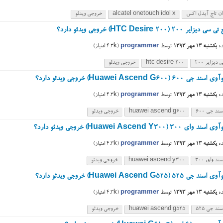
وان تاچ آیدل اکس
alcatel onetouch idol x
خروجی ویدئو
 ۲۰۰ (HTC Desire 200) خروجی ویدئو دارد؟
ه
یکشنبه ۱۳ مهر ۱۳۹۳
توسط
programmer
(
4.3k
امتیاز)
دیزایر ۲۰۰
htc desire 200
خروجی ویدئو
۶ (Huawei Ascend G600) خروجی ویدئو دارد؟
ه
یکشنبه ۱۳ مهر ۱۳۹۳
توسط
programmer
(
4.3k
امتیاز)
ند جی ۶۰۰
huawei ascend g600
خروجی ویدئو
۳۰ (Huawei Ascend Y300) خروجی ویدئو دارد؟
ه
یکشنبه ۱۳ مهر ۱۳۹۳
توسط
programmer
(
4.3k
امتیاز)
د وای ۳۰۰
huawei ascend y300
خروجی ویدئو
۵ (Huawei Ascend G525) خروجی ویدئو دارد؟
ه
یکشنبه ۱۳ مهر ۱۳۹۳
توسط
programmer
(
4.3k
امتیاز)
ند جی ۵۲۵
huawei ascend g525
خروجی ویدئو