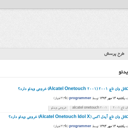
طرح پرسش
دئو
 (Alcatel Onetouch 2001) خروجی ویدئو دارد؟
ه
یکشنبه ۱۳ مهر ۱۳۹۳
توسط
programmer
(
4.3k
امتیاز)
 تاچ ۲۰۰۱
alcatel onetouch 2001
خروجی ویدئو
اچ آیدل اکس (Alcatel Onetouch Idol X) خروجی ویدئو دارد؟
ه
یکشنبه ۱۳ مهر ۱۳۹۳
توسط
programmer
(
4.3k
امتیاز)