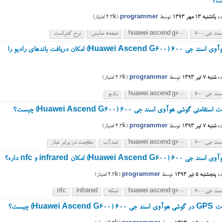
ست؟
ه
یکشنبه ۱۳ مهر ۱۳۹۳
توسط
programmer
(
4.3k
امتیاز)
ند جی ۶۰۰
huawei ascend g600
صفحه نمایش
نرخ کنتراست
گوشی هوآوی اسند جی ۶۰۰ (Huawei Ascend G600) امکان دریافت باندهای رادیو را
ه
شنبه ۷ تیر ۱۳۹۳
توسط
programmer
(
4.3k
امتیاز)
ند جی ۶۰۰
huawei ascend g600
رادیو
امتی گوشی هوآوی اسند جی ۶۰۰ (Huawei Ascend G600) چیست؟
ه
شنبه ۷ تیر ۱۳۹۳
توسط
programmer
(
4.3k
امتیاز)
ند جی ۶۰۰
huawei ascend g600
ضدآب
مقاومت در برابر غبار
Huawei Ascend G600) امکان infrared و nfc داره؟
ه
پنجشنبه ۵ تیر ۱۳۹۳
توسط
programmer
(
4.3k
امتیاز)
ند جی ۶۰۰
huawei ascend g600
شبکه
infrared
nfc
Huawei Ascen) چیست؟