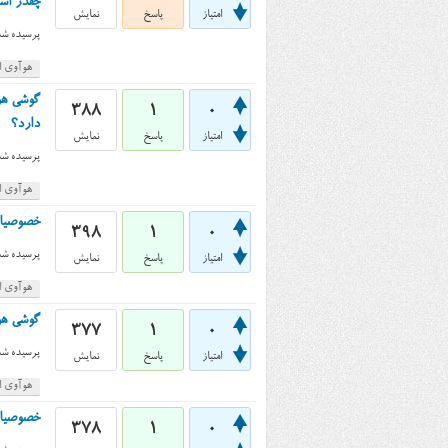
چقدر ا
امتیاز
پاسخ
نمایش
پرسیده شد
هوآوی اس
388
1
0
دارد؟
امتیاز
پاسخ
نمایش
پرسیده شد
هوآوی اس
خصوصیات استق
398
1
0
پرسیده شد
امتیاز
پاسخ
نمایش
هوآوی اس
گوشی هوآوی اسند جی ۶۰۰ (
377
1
0
پرسیده شد
امتیاز
پاسخ
نمایش
هوآوی اس
خصوصیات GPS در گوشی هوآوی اسند جی ۶۰۰ (d G600
378
1
0