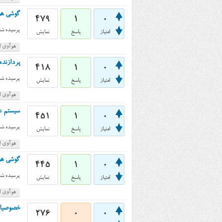
گوشی هواوی اسند جی ۶۰۰ (
479
1
0
پرسیده شد
امتیاز
پاسخ
نمایش
هوآوی اس
پردازنده‌ی گوش
418
1
0
پرسیده شد
امتیاز
پاسخ
نمایش
هوآوی اس
سیستم عامل گوش
451
1
0
پرسیده شد
امتیاز
پاسخ
نمایش
هوآوی اس
گوشی هواوی اسند جی ۰۰
445
1
0
پرسیده شد
امتیاز
پاسخ
نمایش
هوآوی اس
خصوصیات فیلم
276
0
0