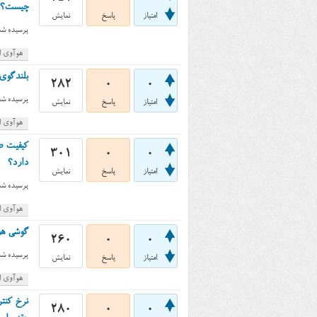
چیست؟
امتیاز
پاسخ
نمایش
پرسیده شد
هوآوی اس
بلندگوی گوشی هوآو
282
0
0
پرسیده شد
امتیاز
پاسخ
نمایش
هوآوی اس
301
0
0
دارد؟
امتیاز
پاسخ
نمایش
پرسیده شد
هوآوی اس
گوشی هوآوی اسند جی ۰۰
260
0
0
پرسیده شد
امتیاز
پاسخ
نمایش
هوآوی اس
280
0
0