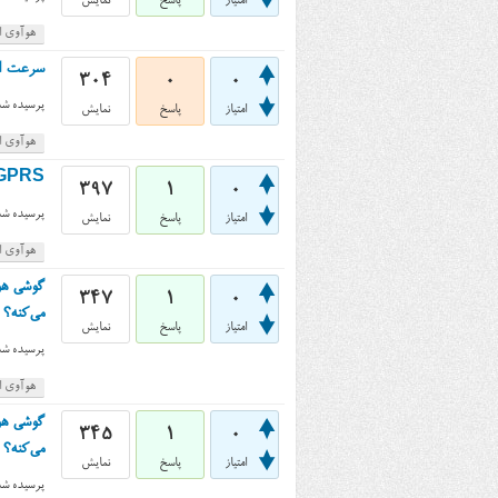
امتیاز
پاسخ
نمایش
هوآوی اس
سرعت انتقال اطلاعات 3g بر
304
0
0
پرسیده شد
امتیاز
پاسخ
نمایش
هوآوی اس
GPRS در گوشی هواوی اسند جی ۶۰۰ (Huawei Ascend G600) پشتیبان
397
1
0
پرسیده شد
امتیاز
پاسخ
نمایش
هوآوی اس
347
1
0
می‌کنه؟
امتیاز
پاسخ
نمایش
پرسیده شد
هوآوی اس
345
1
0
می‌کنه؟
امتیاز
پاسخ
نمایش
پرسیده شد