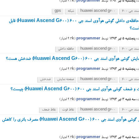
ه
پنجشنبه ۵ تیر ۱۳۹۳
توسط
programmer
(
4.3k
امتیاز)
ند جی ۶۰۰
huawei ascend g600
شبکه
gps
چقدر از حافظه‌ی داخلی گوشی هوآوی اسند جی ۶۰۰ (Huawei Ascend G600) قابل
 است؟
ه
پنجشنبه ۵ تیر ۱۳۹۳
توسط
programmer
(
4.3k
امتیاز)
ند جی ۶۰۰
huawei ascend g600
حافظه داخلی
ی هوآوی اسند جی ۶۰۰ (Huawei Ascend G600) ضدخش هست؟
ه
پنجشنبه ۵ تیر ۱۳۹۳
توسط
programmer
(
4.3k
امتیاز)
ند جی ۶۰۰
huawei ascend g600
صفحه نمایش
ضدخش
عف گوشی هوآوی اسند جی 600 (Huawei Ascend G600) چیست؟
ه
سه شنبه ۳ تیر ۱۳۹۳
توسط
programmer
(
4.3k
امتیاز)
ند جی ۶۰۰
huawei ascend g600
نقاط قوت
نقاط ضعف
چطور در گوشی هوآوی اسند جی 600 (Huawei Ascend G600) مصرف باتری را کاهش
ه
سه شنبه ۳ تیر ۱۳۹۳
توسط
programmer
(
4.3k
امتیاز)