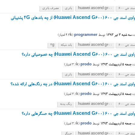
ند جی ۶۰۰
huawei ascend g600
باتری
مصرف باتری
گوشی هواوی اسند جی ۶۰۰ (Huawei Ascend G600) از چه باندهای 4G پشتیبانی
ه
سه شنبه ۳ تیر ۱۳۹۳
توسط
programmer
(
4.3k
امتیاز)
ند جی ۶۰۰
huawei ascend g600
باند شبکه
4g
۶ (Huawei Ascend G600) چه خصوصیاتی داره؟
ه
جمعه ۵ اردیبهشت ۱۳۹۳
توسط
prodo
(
3.1k
امتیاز)
ند جی ۶۰۰
huawei ascend g600
باتری
Huawei Ascend G600) در چه رنگ‌هایی ارائه شده؟
ه
جمعه ۵ اردیبهشت ۱۳۹۳
توسط
prodo
(
3.1k
امتیاز)
ند جی ۶۰۰
huawei ascend g600
رنگ بدنه
 (Huawei Ascend G600) چه حسگرهایی داره؟
ه
جمعه ۵ اردیبهشت ۱۳۹۳
توسط
prodo
(
3.1k
امتیاز)
ند جی ۶۰۰
huawei ascend g600
حسگر