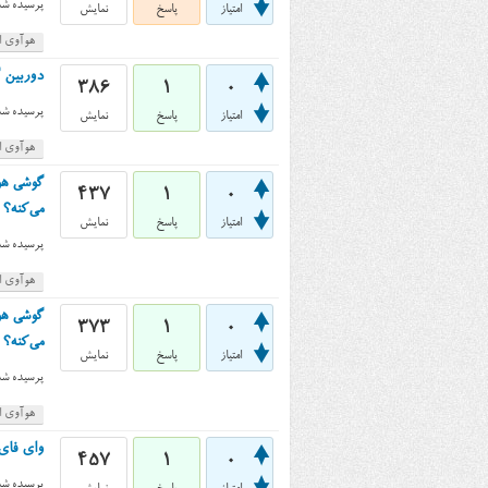
پرسیده شد
امتیاز
پاسخ
نمایش
هوآوی اس
دوربین گوشی هواوی 
386
1
0
پرسیده شد
امتیاز
پاسخ
نمایش
هوآوی اس
437
1
0
می‌کنه؟
امتیاز
پاسخ
نمایش
پرسیده شد
هوآوی اس
373
1
0
می‌کنه؟
امتیاز
پاسخ
نمایش
پرسیده شد
هوآوی اس
وای فای گوشی هواو
457
1
0
پرسیده شد