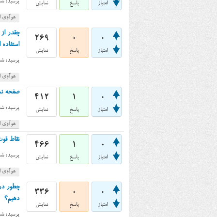
پرسیده شد
امتیاز
پاسخ
نمایش
هوآوی اس
269
0
0
استفاده
امتیاز
پاسخ
نمایش
پرسیده شد
هوآوی اس
صفحه نمایش گوش
412
1
0
پرسیده شد
امتیاز
پاسخ
نمایش
هوآوی اس
نقاط قوت و ض
466
1
0
پرسیده شد
امتیاز
پاسخ
نمایش
هوآوی اس
336
0
0
دهیم؟
امتیاز
پاسخ
نمایش
پرسیده شد