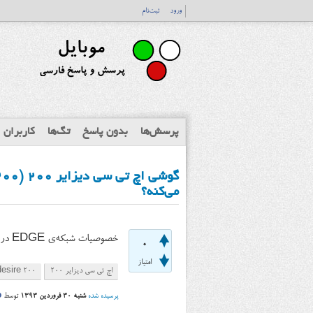
ورود
ثبت‌نام
پرسش‌ها
بدون پاسخ
تگ‌ها
کاربران
می‌کنه؟
خصوصیات شبکه‌ی EDGE در این گوشی چیست؟
0
امتیاز
اچ تی سی دیزایر ۲۰۰
desire 200
پرسیده شده
شنبه ۳۰ فروردین ۱۳۹۳
توسط
o