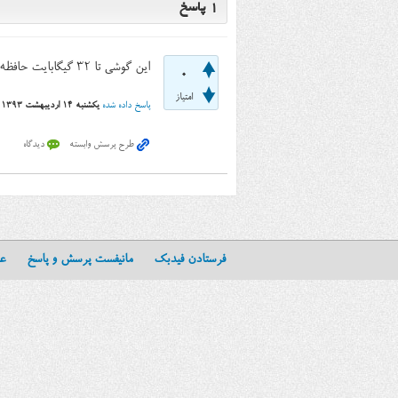
1
پاسخ
این گوشی تا ۳۲ گیگابایت حافظه‌ی جانبی از نوع میکرو اس دی (MicroSD) پشتیبانی می‌کنه
0
امتیاز
پاسخ داده شده
یکشنبه ۱۴ اردیبهشت ۱۳۹۳
فرستادن فیدبک
مانیفست پرسش و پاسخ
عن