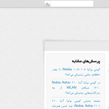
پرسش‌های مشابه
گوشی نوکیا 108 (Nokia 108) تا چقدر
ش
حافظه‌ی جانبی پشتیبانی می‌کنه؟
در گوشی نوکیا آشا ۲۱۰ (Nokia Asha
210) شبکه‌ی WLAN از چه
رمزگذاری‌هایی پشتیبانی می‌کنه؟
صفحه نمایش گوشی نوکیا آشا ۲۱۰
(Nokia Asha 210) چند لمس همزمان