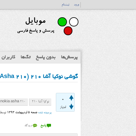
ورود
ثبت‌نام
پرسش‌ها
بدون پاسخ
تگ‌ها
کاربران
گوشی نوکیا آشا ۲۱۰ (Nokia Asha 210) تا چقدر حافظه‌ی جانبی پشتیبانی می‌کنه؟
0
نوکیا آشا ۲۱۰
nokia asha 210
امتیاز
پرسیده شده
جمعه ۵ اردیبهشت ۱۳۹۳
توسط