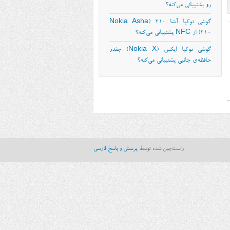
رو پشتیبانی می‌کنه؟
گوشی نوکیا آشا ۲۱۰ (Nokia Asha
210) از NFC پشتیبانی می‌کنه؟
گوشی نوکیا ایکس (Nokia X) چقدر
حافظه‌ی جانبی پشتیبانی می‌کنه؟
راست‌چین شده توسط
پرسش و پاسخ فارسی