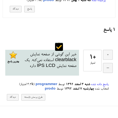
پرسیده شده
سه شنبه ۱ بهمن ۱۳۹۲
توسط
prodo
(
3.1k
امتیاز)
1
پاسخ
خیر این گوشی از صفحه نمایش
+1
clearblack استفاده نمی‌کنه. یک
بهترین پاسخ
امتیاز
صفحه نمایش IPS LCD داره
پاسخ داده شده
شنبه ۳ اسفند ۱۳۹۲
توسط
programmer
(
4.3k
امتیاز)
انتخاب شده
چهارشنبه ۷ اسفند ۱۳۹۲
توسط
prodo