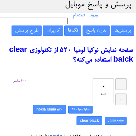
پرسش و پاسخ موبایل
ورود
ثبت‌نام
پرسش‌ها
بدون پاسخ
تگ‌ها
کاربران
طرح پرسش
صفحه نمایش نوکیا لومیا ۵۲۰ از تکنولوژی clear
balck استفاده می‌کنه؟
400
نمایش
0
امتیاز
نوکیا لومیا ۵۲۰
nokia lumia 520
صفحه نمایش
clear black