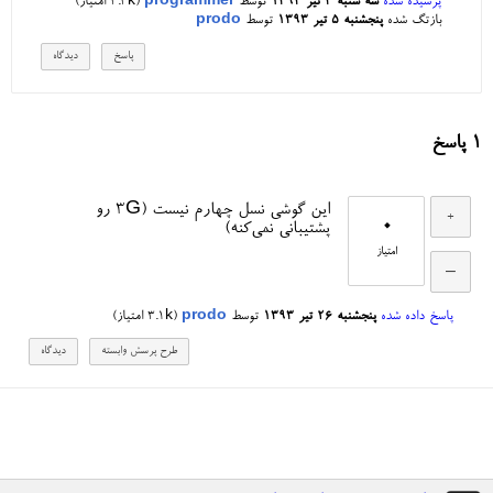
پرسیده شده
سه شنبه ۳ تیر ۱۳۹۳
توسط
programmer
(
4.3k
امتیاز)
بازتگ شده
پنجشنبه ۵ تیر ۱۳۹۳
توسط
prodo
1
پاسخ
این گوشی نسل چهارم نیست (3G رو
0
پشتیبانی نمی‌کنه)
امتیاز
پاسخ داده شده
پنجشنبه ۲۶ تیر ۱۳۹۳
توسط
prodo
(
3.1k
امتیاز)