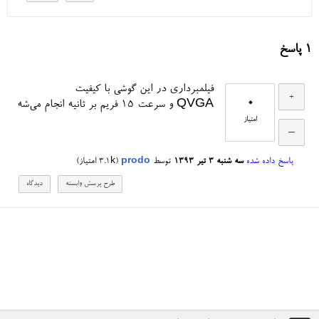
1
پاسخ
فیلمبرداری در این گوشی با کیفیت
0
QVGA و سرعت 15 فریم بر ثانیه انجام می‌شه
امتیاز
پاسخ داده شده
سه شنبه ۳ تیر ۱۳۹۳
توسط
prodo
(
3.1k
امتیاز)