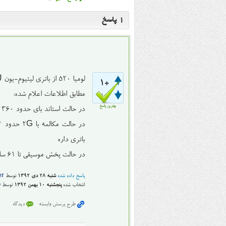
1
پاسخ
لومیا ۵۲۰ از باتری لیتیوم-یون BL-5J نوکیا استفاده می‌کنه با ظرفیت ۱۴۳۰ میلی‌آمپر ساعت
+1
مطابق اطلاعات اعلام شده:
امتیاز
بهترین پاسخ
در حالت استاند بای حدود ۳۶۰ ساعت شارژ نگه می‌داره
باتری داره
در حالت پخش موسیقی تا ۶۱ ساعت باتری کشش داره
پاسخ داده شده
شنبه ۲۸ دی ۱۳۹۲
توسط
er
انتخاب شده
پنجشنبه ۱۰ بهمن ۱۳۹۲
توسط
o