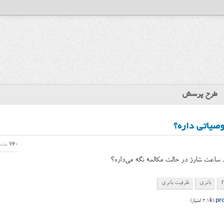
طرح پرسش
760
نمای
ساعت شارژ‌ در حالت مکالمه نگه می‌داره؟
باتری
ظرفیت باتری
pr
(
3.1k
امتیاز)