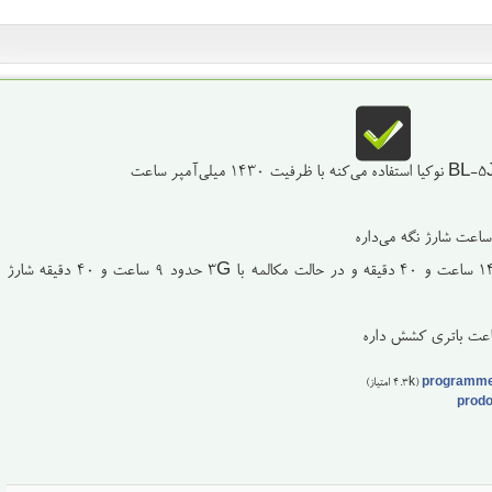
در حالت مکالمه با 2G حدود ۱۴ ساعت و ۴۰ دقیقه و در حالت مکالمه با 3G حدود ۹ ساعت و ۴۰ دقیقه شارژ
programm
(
4.3k
امتیاز)
prod