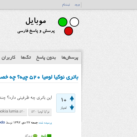
ورود
ثبت‌نام
پرسش‌ها
بدون پاسخ
تگ‌ها
کاربران
باتری نوکیا لومیا ۵۲۰ چیه؟ چه خصوصیاتی داره؟
این باتری چه ظرفیتی داره؟ چند 
+1
امتیاز
نوکیا لومیا ۵۲۰
nokia lumia 520
پرسیده شده
جمعه ۲۷ دی ۱۳۹۲
توسط
odo