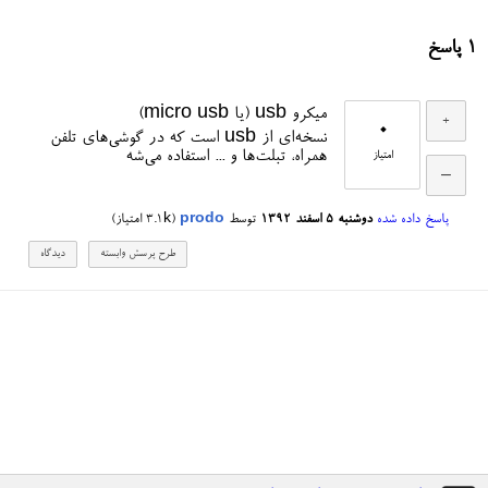
1
پاسخ
میکرو usb (یا micro usb)
0
نسخه‌ای از usb است که در گوشی‌های تلفن
همراه، تبلت‌ها و ... استفاده می‌شه
امتیاز
پاسخ داده شده
دوشنبه ۵ اسفند ۱۳۹۲
توسط
prodo
(
3.1k
امتیاز)