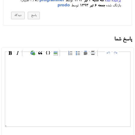
پرسیده شده
سه شنبه ۳ تیر ۱۳۹۳
توسط
programmer
(
4.3k
امتیاز)
بازتگ شده
جمعه ۶ تیر ۱۳۹۳
توسط
prodo
پاسخ شما