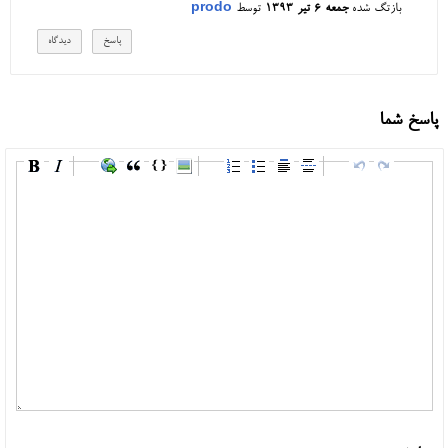
بازتگ شده
جمعه ۶ تیر ۱۳۹۳
توسط
prodo
پاسخ شما