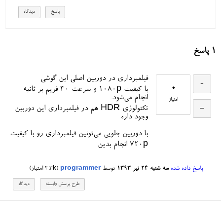
1
پاسخ
فیلمبرداری در دوربین اصلی این گوشی
0
با کیفیت 1080p و سرعت ۳۰ فریم بر ثانیه
انجام می‌شود.
امتیاز
تکنولوژی HDR هم در فیلمبرداری این دوربین
وجود داره
با دوربین جلویی می‌تونین فیلمبرداری رو با کیفیت
720p انجام بدین
پاسخ داده شده
سه شنبه ۲۴ تیر ۱۳۹۳
توسط
programmer
(
4.3k
امتیاز)