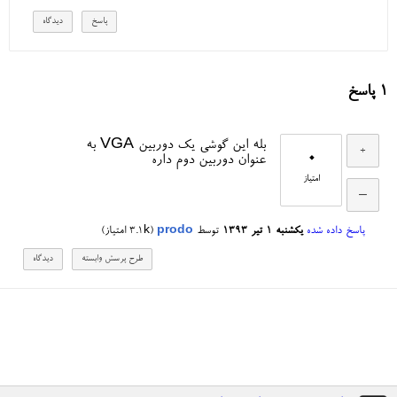
1
پاسخ
بله این گوشی یک دوربین VGA به
0
عنوان دوربین دوم داره
امتیاز
پاسخ داده شده
یکشنبه ۱ تیر ۱۳۹۳
توسط
prodo
(
3.1k
امتیاز)