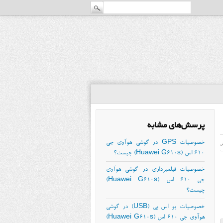
پرسش‌های مشابه
خصوصیات GPS در گوشی هوآوی جی
ش
۶۱۰ اس (Huawei G610s) چیست؟
خصوصیات فیلمبرداری در گوشی هوآوی
جی ۶۱۰ اس (Huawei G610s)
چیست؟
خصوصیات یو اس بی (USB) در گوشی
هوآوی جی ۶۱۰ اس (Huawei G610s)