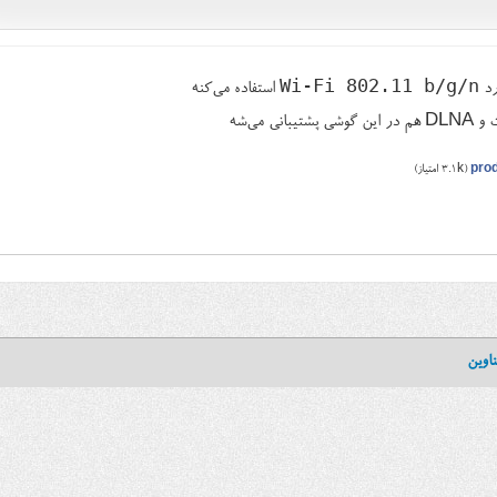
Wi-Fi 802.11 b/g/n
رد
استفاده می‌کنه
ی می‌شه
pro
(
3.1k
امتیاز)
اوین