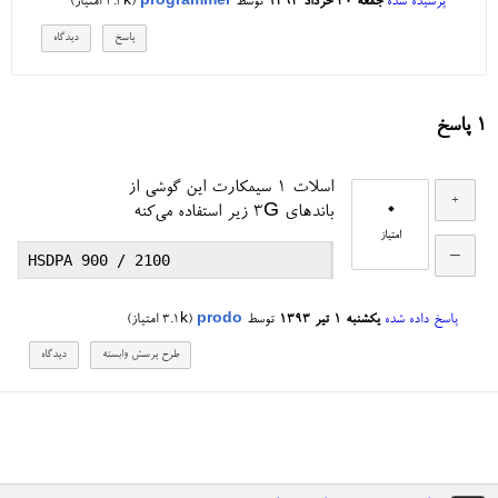
پرسیده شده
جمعه ۳۰ خرداد ۱۳۹۳
توسط
programmer
(
4.3k
امتیاز)
1
پاسخ
اسلات ۱ سیمکارت این گوشی از
0
باندهای 3G زیر استفاده می‌کنه
امتیاز
پاسخ داده شده
یکشنبه ۱ تیر ۱۳۹۳
توسط
prodo
(
3.1k
امتیاز)