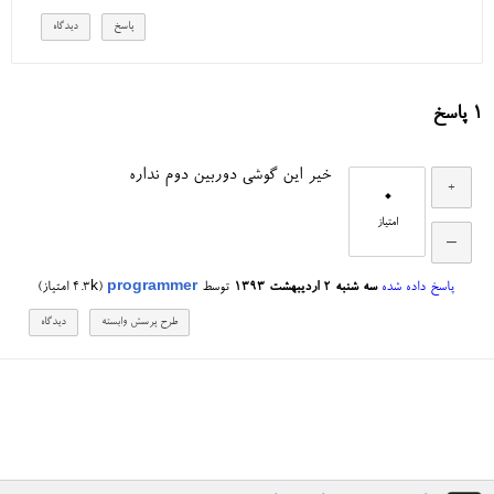
1
پاسخ
خیر این گوشی دوربین دوم نداره
0
امتیاز
پاسخ داده شده
سه شنبه ۲ اردیبهشت ۱۳۹۳
توسط
programmer
(
4.3k
امتیاز)