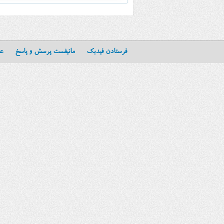
فرستادن فیدبک
مانیفست پرسش و پاسخ
عن