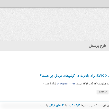
طرح پرسش
ل چی هست؟
ه
چهارشنبه ۱۳ آذر ۱۳۹۲
توسط
programmer
(
4.3k
امتیاز)
avrcp
رای فهرست کامل پرسش‌ها
کلیک کنید
یا
تگ‌های فراگیر
را ببینید