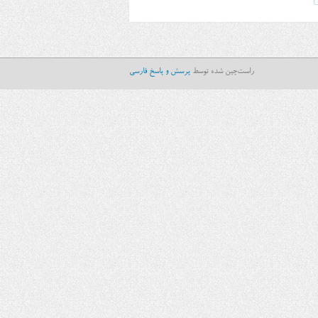
راست‌چین شده توسط
پرسش و پاسخ فارسی