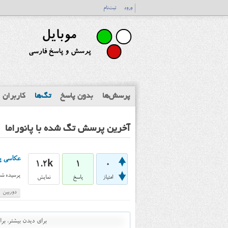
ورود
ثبت‌نام
پرسش‌ها
بدون پاسخ
تگ‌ها
کاربران
آخرین پرسش تگ شده با پانوراما
عکاسی پا
1.2k
1
0
پرسیده شد
امتیاز
پاسخ
نمایش
دوربین
برای دیدن بیشتر، ب