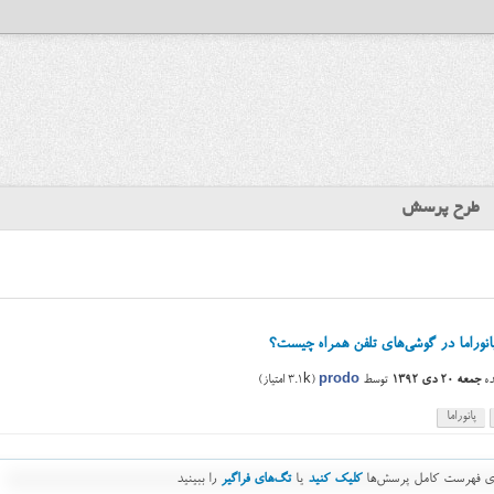
طرح پرسش
نوراما در گوشی‌های تلفن همراه چیست؟
ه
جمعه ۲۰ دی ۱۳۹۲
توسط
prodo
(
3.1k
امتیاز)
پانوراما
رای فهرست کامل پرسش‌ها
کلیک کنید
یا
تگ‌های فراگیر
را ببینید