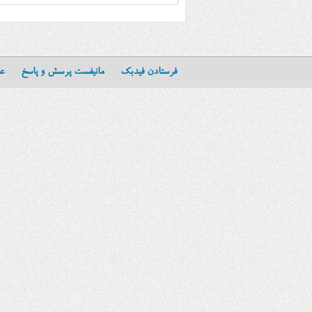
فرستادن فیدبک
مانیفست پرسش و پاسخ
عن