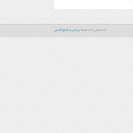
راست‌چین شده توسط
پرسش و پاسخ فارسی