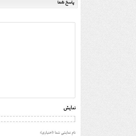
پاسخ شما
نمایش
نام نمایشی شما (اختیاری):