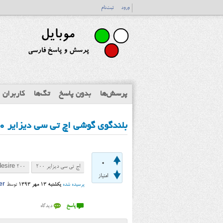
ورود
ثبت‌نام
پرسش‌ها
بدون پاسخ
تگ‌ها
کاربران
بلندگوی گوشی اچ تی سی دیزایر ۲۰۰ (HTC Desire 200) چه خصوصیاتی دارد؟
0
اچ تی سی دیزایر ۲۰۰
desire 200
امتیاز
پرسیده شده
یکشنبه ۱۳ مهر ۱۳۹۳
توسط
er